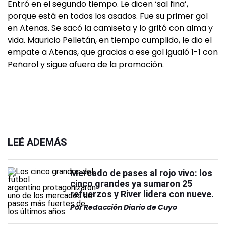
Entró en el segundo tiempo. Le dicen ‘sal fina’,
porque está en todos los asados. Fue su primer gol
en Atenas. Se sacó la camiseta y lo gritó con alma y
vida. Mauricio Pelletán, en tiempo cumplido, le dio el
empate a Atenas, que gracias a ese gol igualó 1-1 con
Peñarol y sigue afuera de la promoción.
LEÉ ADEMÁS
Mercado de pases al rojo vivo: los
cinco grandes ya sumaron 25
refuerzos y River lidera con nueve.
Por
Redacción Diario de Cuyo