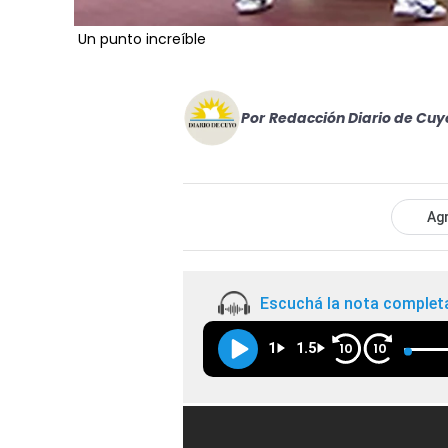
Un punto increíble
Por
Redacción Diario de Cuy
Agr
Escuchá la nota complet
1
1.5
10
10