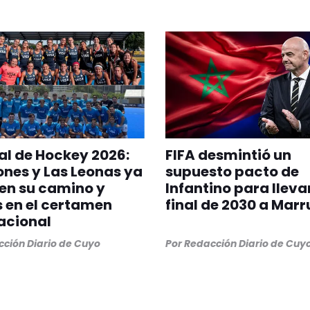
l de Hockey 2026:
FIFA desmintió un
ones y Las Leonas ya
supuesto pacto de
en su camino y
Infantino para llevar
s en el certamen
final de 2030 a Mar
acional
ción Diario de Cuyo
Por
Redacción Diario de Cuy