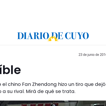
23 de junio de 201
íble
 el chino Fan Zhendong hizo un tiro que dejó
a su rival. Mirá de qué se trata.