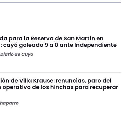
da para la Reserva de San Martín en
: cayó goleado 9 a 0 ante Independiente
Diario de Cuyo
nión de Villa Krause: renuncias, paro del
n operativo de los hinchas para recuperar
haparro