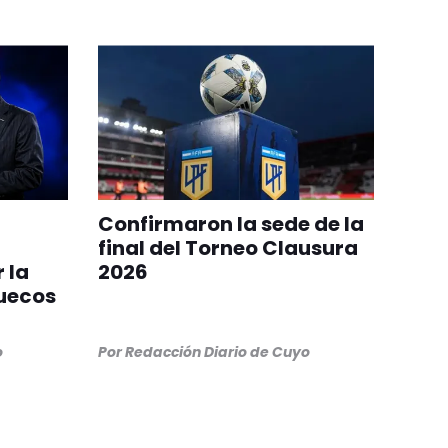
Confirmaron la sede de la
final del Torneo Clausura
 la
2026
ruecos
o
Por
Redacción Diario de Cuyo