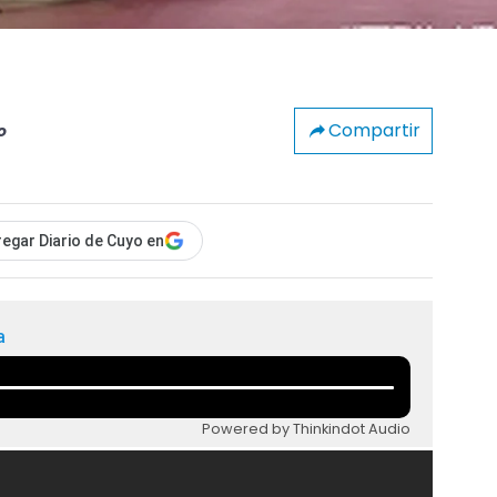
Compartir
o
egar Diario de Cuyo en
a
Powered by Thinkindot Audio