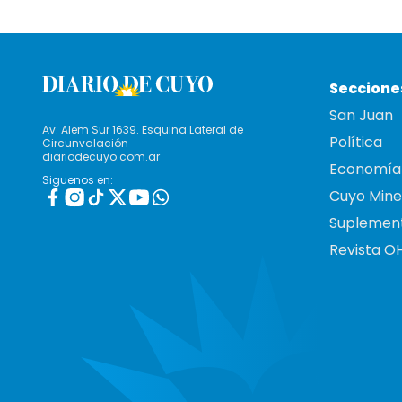
Seccione
San Juan
Av. Alem Sur 1639. Esquina Lateral de
Política
Circunvalación
diariodecuyo.com.ar
Economía
Siguenos en:
Cuyo Mine
Suplemen
Revista O