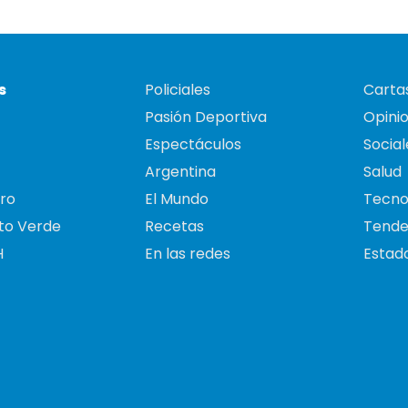
s
Policiales
Cartas
Pasión Deportiva
Opini
Espectáculos
Social
Argentina
Salud
ro
El Mundo
Tecno
to Verde
Recetas
Tende
H
En las redes
Estado