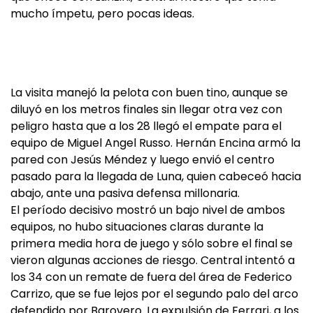
mucho ímpetu, pero pocas ideas.
La visita manejó la pelota con buen tino, aunque se
diluyó en los metros finales sin llegar otra vez con
peligro hasta que a los 28 llegó el empate para el
equipo de Miguel Angel Russo. Hernán Encina armó la
pared con Jesús Méndez y luego envió el centro
pasado para la llegada de Luna, quien cabeceó hacia
abajo, ante una pasiva defensa millonaria.
El período decisivo mostró un bajo nivel de ambos
equipos, no hubo situaciones claras durante la
primera media hora de juego y sólo sobre el final se
vieron algunas acciones de riesgo. Central intentó a
los 34 con un remate de fuera del área de Federico
Carrizo, que se fue lejos por el segundo palo del arco
defendido por Barovero. La expulsión de Ferrari, a los