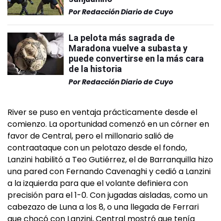
Por
Redacción Diario de Cuyo
La pelota más sagrada de
Maradona vuelve a subasta y
puede convertirse en la más cara
de la historia
Por
Redacción Diario de Cuyo
River se puso en ventaja prácticamente desde el
comienzo. La oportunidad comenzó en un córner en
favor de Central, pero el millonario salió de
contraataque con un pelotazo desde el fondo,
Lanzini habilitó a Teo Gutiérrez, el de Barranquilla hizo
una pared con Fernando Cavenaghi y cedió a Lanzini
a la izquierda para que el volante definiera con
precisión para el 1-0. Con jugadas aisladas, como un
cabezazo de Luna a los 8, o una llegada de Ferrari
que chocó con Lanzini, Central mostró que tenía