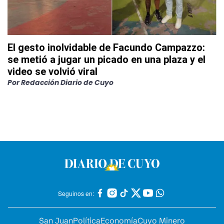
El gesto inolvidable de Facundo Campazzo:
se metió a jugar un picado en una plaza y el
video se volvió viral
Por
Redacción Diario de Cuyo
Seguinos en:
San Juan
Política
Economía
Cuyo Minero