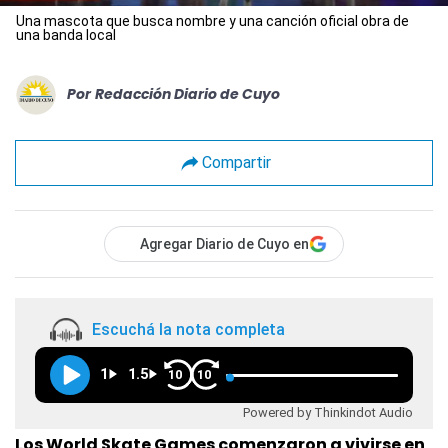
Una mascota que busca nombre y una canción oficial obra de
una banda local
Por
Redacción Diario de Cuyo
Compartir
Agregar Diario de Cuyo en
Escuchá la nota completa
1
1.5
10
10
Powered by Thinkindot Audio
Los World Skate Games comenzaron a vivirse en