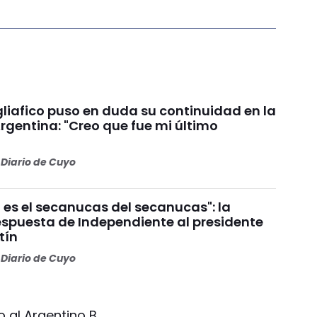
liafico puso en duda su continuidad en la
rgentina: "Creo que fue mi último
Diario de Cuyo
 es el secanucas del secanucas": la
espuesta de Independiente al presidente
tín
Diario de Cuyo
o al Argentino B.