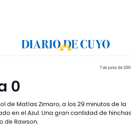
7 de junio de 200
a 0
ol de Matías Zimaro, a los 29 minutos de la
ado en el Azul. Una gran cantidad de hincha
po de Rawson.