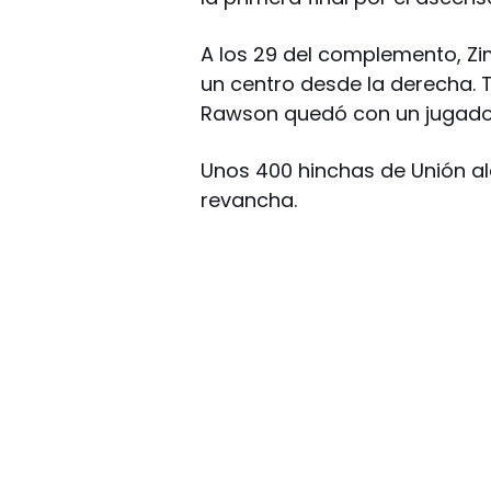
A los 29 del complemento, Zi
un centro desde la derecha. 
Rawson quedó con un jugador 
Unos 400 hinchas de Unión al
revancha.