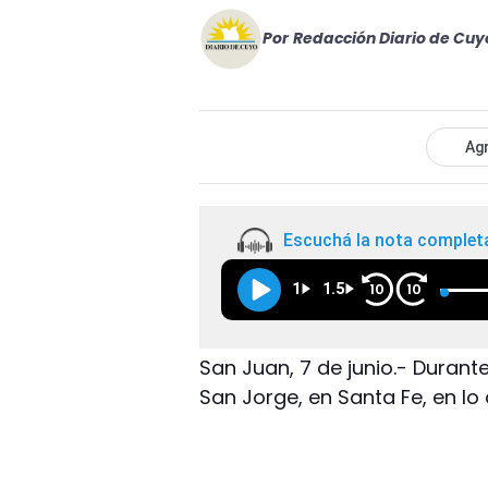
Por
Redacción Diario de Cuy
Agr
Escuchá la nota complet
1
1.5
10
10
San Juan, 7 de junio.- Durante
San Jorge, en Santa Fe, en lo