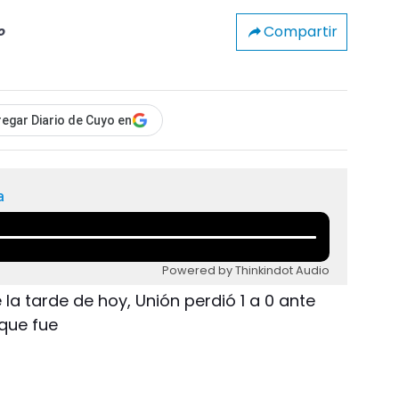
Compartir
o
egar Diario de Cuyo en
a
Powered by Thinkindot Audio
 la tarde de hoy, Unión perdió 1 a 0 ante
 que fue