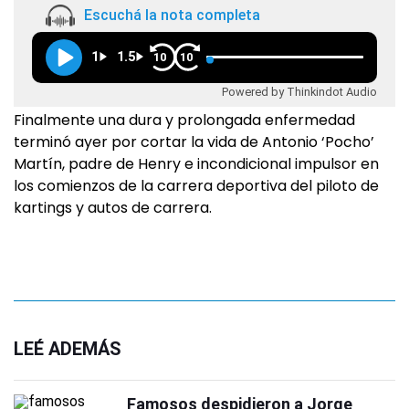
Escuchá la nota completa
1
1.5
10
10
Powered by Thinkindot Audio
Finalmente una dura y prolongada enfermedad
terminó ayer por cortar la vida de Antonio ‘Pocho’
Martín, padre de Henry e incondicional impulsor en
los comienzos de la carrera deportiva del piloto de
kartings y autos de carrera.
LEÉ ADEMÁS
Famosos despidieron a Jorge