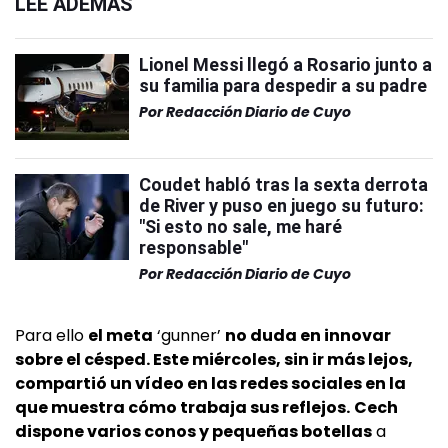
LEÉ ADEMÁS
Lionel Messi llegó a Rosario junto a
su familia para despedir a su padre
Por
Redacción Diario de Cuyo
Coudet habló tras la sexta derrota
de River y puso en juego su futuro:
"Si esto no sale, me haré
responsable"
Por
Redacción Diario de Cuyo
Para ello
el meta
‘gunner’
no duda en innovar
sobre el césped. Este miércoles, sin ir más lejos,
compartió un vídeo en las redes sociales en la
que muestra cómo trabaja sus reflejos.
Cech
dispone varios conos y pequeñas botellas
a