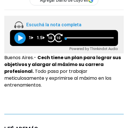
Agregar Diario de Cuyo en
Escuchá la nota completa
1
1.5
10
10
Powered by Thinkindot Audio
Buenos Aires.-
Cech tiene un plan para lograr sus
objetivos y alargar al máximo su carrera
profesional.
Todo pasa por trabajar
meticulosamente y exprimirse al máximo en los
entrenamientos.