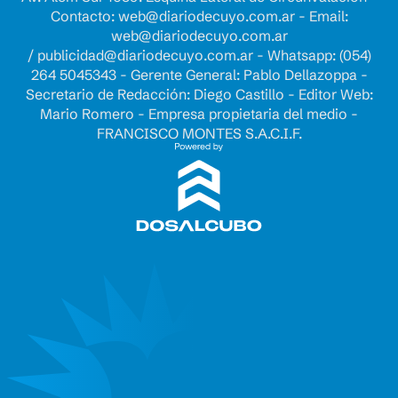
Contacto:
web@diariodecuyo.com.ar
- Email:
web@diariodecuyo.com.ar
/
publicidad@diariodecuyo.com.ar
-
Whatsapp: (054)
264 5045343 - Gerente General: Pablo Dellazoppa -
Secretario de Redacción: Diego Castillo - Editor Web:
Mario Romero - Empresa propietaria del medio -
FRANCISCO MONTES S.A.C.I.F.