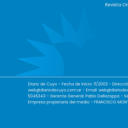
Revista O
Diario de Cuyo - Fecha de Inicio: 11/2003 - Direcc
web@diariodecuyo.com.ar
- Email:
web@diariode
5045343 - Gerente General: Pablo Dellazoppa - Se
Empresa propietaria del medio - FRANCISCO MONTES