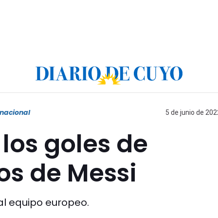
rnacional
5 de junio de 202
los goles de
os de Messi
al equipo europeo.