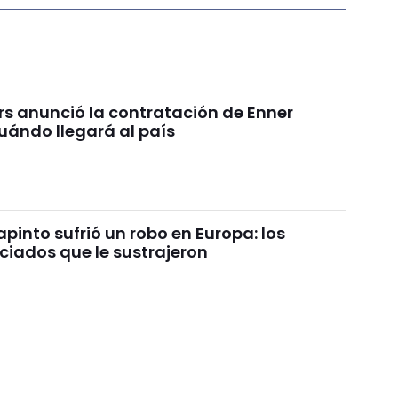
rs anunció la contratación de Enner
uándo llegará al país
pinto sufrió un robo en Europa: los
ciados que le sustrajeron