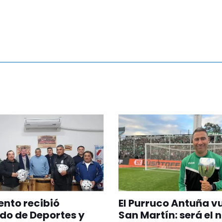
nto recibió
El Purruco Antuña v
do de Deportes y
San Martín: será el 