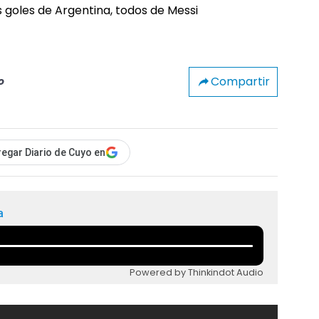
Compartir
o
egar Diario de Cuyo en
a
Powered by Thinkindot Audio