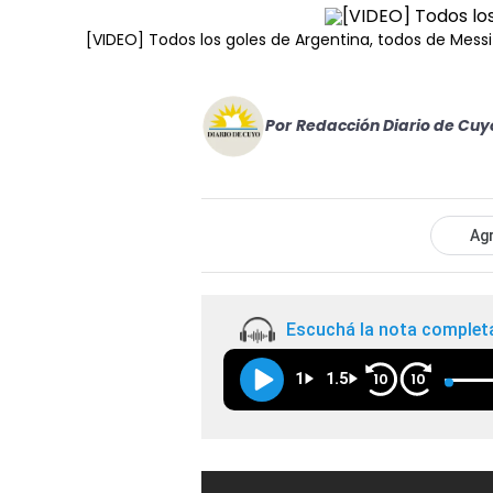
[VIDEO] Todos los goles de Argentina, todos de Messi
Por
Redacción Diario de Cuy
Agr
Escuchá la nota complet
1
1.5
10
10