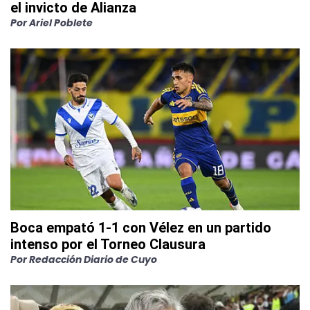
el invicto de Alianza
Por
Ariel Poblete
Boca empató 1-1 con Vélez en un partido
intenso por el Torneo Clausura
Por
Redacción Diario de Cuyo