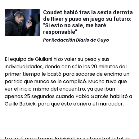
Coudet habló tras la sexta derrota
de River y puso en juego su futuro:
"Si esto no sale, me haré
responsable"
Por
Redacción Diario de Cuyo
El equipo de Giuliani hizo valer su peso y sus
individualidades, donde con sólo los 20 minutos del
primer tiempo le bastó para sacarse de encima un
partido que nunca se le complicó. Mucho tuvo que
ver el inicio mismo del encuentro, ya que iban
apenas 25 segundos cuando Pablo Garcés habilitó a
Guille Babick, para que éste abriera el marcador.
Le sirvió para tomar la iniciativa y el control total de