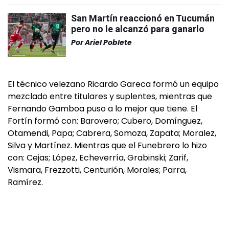
San Martín reaccionó en Tucumán
pero no le alcanzó para ganarlo
Por
Ariel Poblete
El técnico velezano Ricardo Gareca formó un equipo
mezclado entre titulares y suplentes, mientras que
Fernando Gamboa puso a lo mejor que tiene. El
Fortín formó con: Barovero; Cubero, Domínguez,
Otamendi, Papa; Cabrera, Somoza, Zapata; Moralez,
Silva y Martínez. Mientras que el Funebrero lo hizo
con: Cejas; López, Echeverría, Grabinski; Zarif,
Vismara, Frezzotti, Centurión, Morales; Parra,
Ramírez.