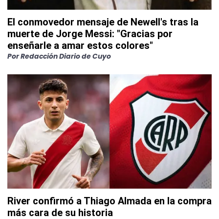
El conmovedor mensaje de Newell's tras la
muerte de Jorge Messi: "Gracias por
enseñarle a amar estos colores"
Por
Redacción Diario de Cuyo
River confirmó a Thiago Almada en la compra
más cara de su historia