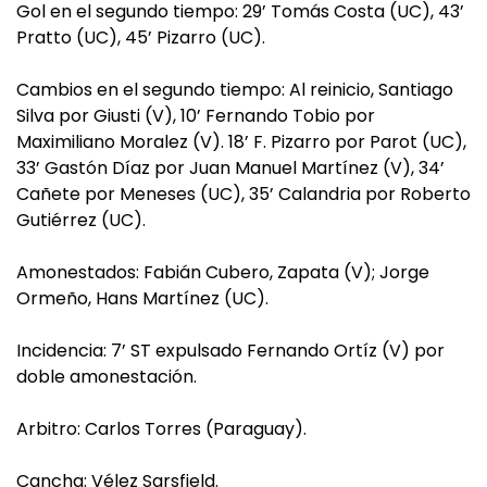
Gol en el segundo tiempo: 29’ Tomás Costa (UC), 43’
Pratto (UC), 45’ Pizarro (UC).
Cambios en el segundo tiempo: Al reinicio, Santiago
Silva por Giusti (V), 10’ Fernando Tobio por
Maximiliano Moralez (V). 18’ F. Pizarro por Parot (UC),
33’ Gastón Díaz por Juan Manuel Martínez (V), 34’
Cañete por Meneses (UC), 35’ Calandria por Roberto
Gutiérrez (UC).
Amonestados: Fabián Cubero, Zapata (V); Jorge
Ormeño, Hans Martínez (UC).
Incidencia: 7’ ST expulsado Fernando Ortíz (V) por
doble amonestación.
Arbitro: Carlos Torres (Paraguay).
Cancha: Vélez Sarsfield.