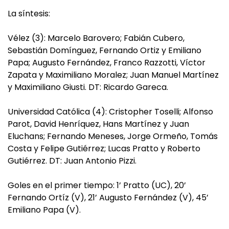
La síntesis:
Vélez (3): Marcelo Barovero; Fabián Cubero,
Sebastián Domínguez, Fernando Ortiz y Emiliano
Papa; Augusto Fernández, Franco Razzotti, Víctor
Zapata y Maximiliano Moralez; Juan Manuel Martínez
y Maximiliano Giusti. DT: Ricardo Gareca.
Universidad Católica (4): Cristopher Toselli; Alfonso
Parot, David Henríquez, Hans Martínez y Juan
Eluchans; Fernando Meneses, Jorge Ormeño, Tomás
Costa y Felipe Gutiérrez; Lucas Pratto y Roberto
Gutiérrez. DT: Juan Antonio Pizzi.
Goles en el primer tiempo: 1’ Pratto (UC), 20’
Fernando Ortíz (V), 21’ Augusto Fernández (V), 45’
Emiliano Papa (V).