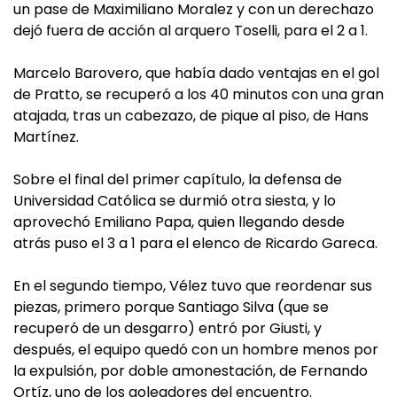
un pase de Maximiliano Moralez y con un derechazo
dejó fuera de acción al arquero Toselli, para el 2 a 1.
Marcelo Barovero, que había dado ventajas en el gol
de Pratto, se recuperó a los 40 minutos con una gran
atajada, tras un cabezazo, de pique al piso, de Hans
Martínez.
Sobre el final del primer capítulo, la defensa de
Universidad Católica se durmió otra siesta, y lo
aprovechó Emiliano Papa, quien llegando desde
atrás puso el 3 a 1 para el elenco de Ricardo Gareca.
En el segundo tiempo, Vélez tuvo que reordenar sus
piezas, primero porque Santiago Silva (que se
recuperó de un desgarro) entró por Giusti, y
después, el equipo quedó con un hombre menos por
la expulsión, por doble amonestación, de Fernando
Ortíz, uno de los goleadores del encuentro.