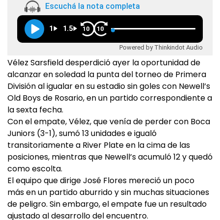
Escuchá la nota completa
1
1.5
10
10
Powered by Thinkindot Audio
Vélez Sarsfield desperdició ayer la oportunidad de
alcanzar en soledad la punta del torneo de Primera
División al igualar en su estadio sin goles con Newell’s
Old Boys de Rosario, en un partido correspondiente a
la sexta fecha.
Con el empate, Vélez, que venía de perder con Boca
Juniors (3-1), sumó 13 unidades e igualó
transitoriamente a River Plate en la cima de las
posiciones, mientras que Newell’s acumuló 12 y quedó
como escolta.
El equipo que dirige José Flores mereció un poco
más en un partido aburrido y sin muchas situaciones
de peligro. Sin embargo, el empate fue un resultado
ajustado al desarrollo del encuentro.