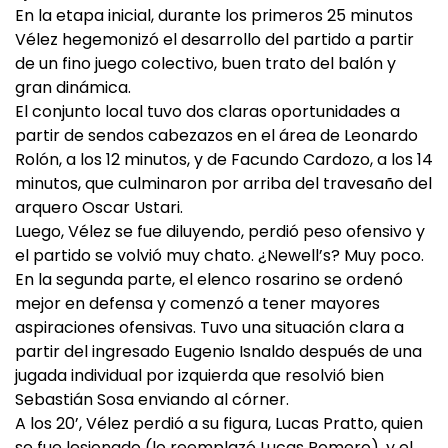
En la etapa inicial, durante los primeros 25 minutos
Vélez hegemonizó el desarrollo del partido a partir
de un fino juego colectivo, buen trato del balón y
gran dinámica.
El conjunto local tuvo dos claras oportunidades a
partir de sendos cabezazos en el área de Leonardo
Rolón, a los 12 minutos, y de Facundo Cardozo, a los 14
minutos, que culminaron por arriba del travesaño del
arquero Oscar Ustari.
Luego, Vélez se fue diluyendo, perdió peso ofensivo y
el partido se volvió muy chato. ¿Newell’s? Muy poco.
En la segunda parte, el elenco rosarino se ordenó
mejor en defensa y comenzó a tener mayores
aspiraciones ofensivas. Tuvo una situación clara a
partir del ingresado Eugenio Isnaldo después de una
jugada individual por izquierda que resolvió bien
Sebastián Sosa enviando al córner.
A los 20’, Vélez perdió a su figura, Lucas Pratto, quien
se fue lesionado (lo reemplazó Lucas Romero), y el