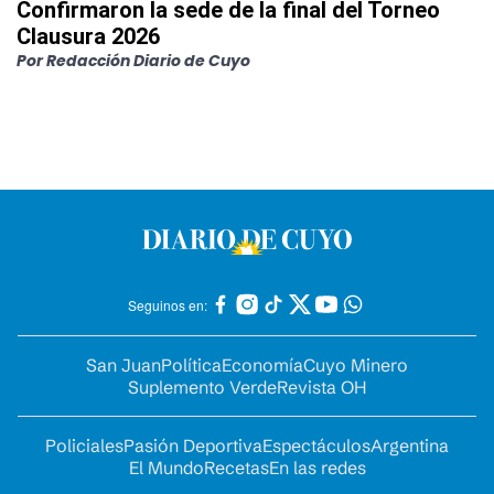
Confirmaron la sede de la final del Torneo
Clausura 2026
Por
Redacción Diario de Cuyo
Seguinos en:
San Juan
Política
Economía
Cuyo Minero
Suplemento Verde
Revista OH
Policiales
Pasión Deportiva
Espectáculos
Argentina
El Mundo
Recetas
En las redes