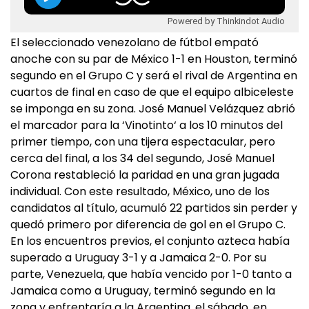
Powered by Thinkindot Audio
El seleccionado venezolano de fútbol empató
anoche con su par de México 1-1 en Houston, terminó
segundo en el Grupo C y será el rival de Argentina en
cuartos de final en caso de que el equipo albiceleste
se imponga en su zona. José Manuel Velázquez abrió
el marcador para la ‘Vinotinto‘ a los 10 minutos del
primer tiempo, con una tijera espectacular, pero
cerca del final, a los 34 del segundo, José Manuel
Corona restableció la paridad en una gran jugada
individual. Con este resultado, México, uno de los
candidatos al título, acumuló 22 partidos sin perder y
quedó primero por diferencia de gol en el Grupo C.
En los encuentros previos, el conjunto azteca había
superado a Uruguay 3-1 y a Jamaica 2-0. Por su
parte, Venezuela, que había vencido por 1-0 tanto a
Jamaica como a Uruguay, terminó segundo en la
zona y enfrentaría a la Argentina, el sábado, en