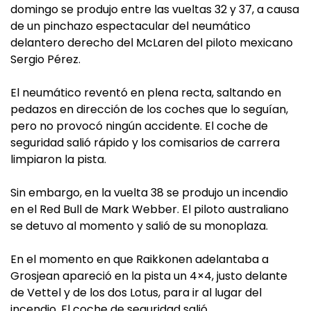
domingo se produjo entre las vueltas 32 y 37, a causa
de un pinchazo espectacular del neumático
delantero derecho del McLaren del piloto mexicano
Sergio Pérez.
El neumático reventó en plena recta, saltando en
pedazos en dirección de los coches que lo seguían,
pero no provocó ningún accidente. El coche de
seguridad salió rápido y los comisarios de carrera
limpiaron la pista.
Sin embargo, en la vuelta 38 se produjo un incendio
en el Red Bull de Mark Webber. El piloto australiano
se detuvo al momento y salió de su monoplaza.
En el momento en que Raikkonen adelantaba a
Grosjean apareció en la pista un 4×4, justo delante
de Vettel y de los dos Lotus, para ir al lugar del
incendio. El coche de seguridad salió