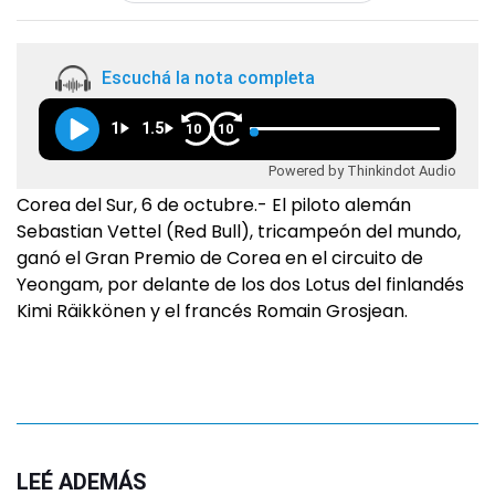
Escuchá la nota completa
1
1.5
10
10
Powered by Thinkindot Audio
Corea del Sur, 6 de octubre.- El piloto alemán
Sebastian Vettel (Red Bull), tricampeón del mundo,
ganó el Gran Premio de Corea en el circuito de
Yeongam, por delante de los dos Lotus del finlandés
Kimi Räikkönen y el francés Romain Grosjean.
LEÉ ADEMÁS