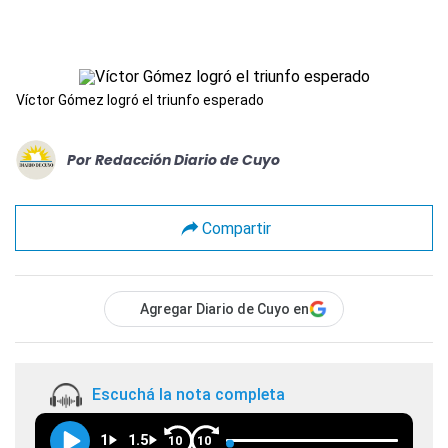
Víctor Gómez logró el triunfo esperado
Por
Redacción Diario de Cuyo
Compartir
Agregar Diario de Cuyo en
Escuchá la nota completa
1
1.5
10
10