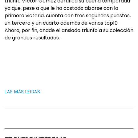
triunfo Víctor Gómez certifica su buena temporada
ya que, pese a que le ha costado alzarse con la
primera victoria, cuenta con tres segundos puestos,
un tercero y un cuarto además de varios top10.
Ahora, por fin, añade el ansiado triunfo a su colección
de grandes resultados.
LAS MÁS LEIDAS