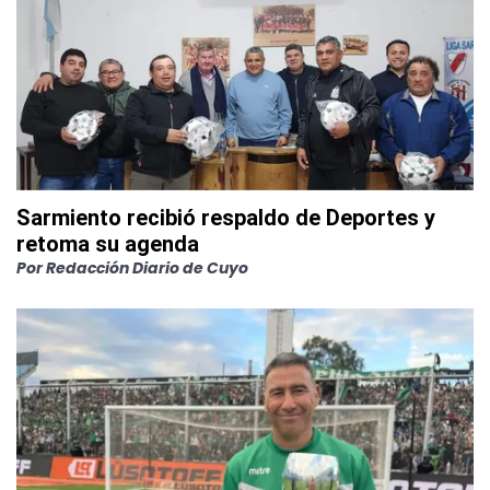
Sarmiento recibió respaldo de Deportes y
retoma su agenda
Por
Redacción Diario de Cuyo