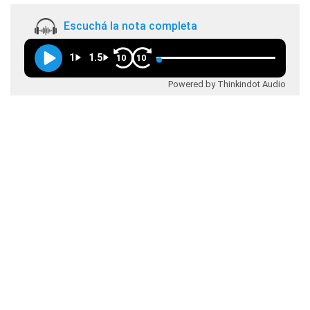
Escuchá la nota completa
1
1.5
10
10
Powered by Thinkindot Audio