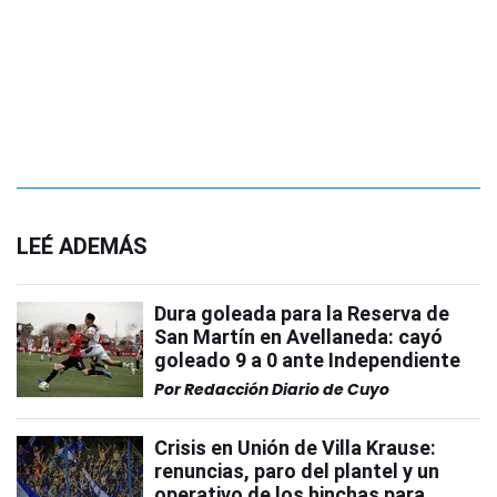
LEÉ ADEMÁS
Dura goleada para la Reserva de
San Martín en Avellaneda: cayó
goleado 9 a 0 ante Independiente
Por
Redacción Diario de Cuyo
Crisis en Unión de Villa Krause:
renuncias, paro del plantel y un
operativo de los hinchas para