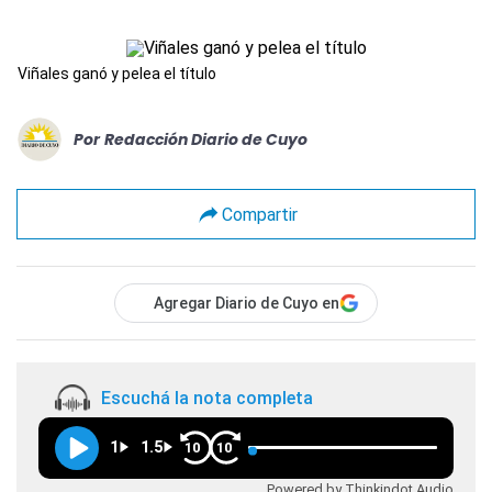
Viñales ganó y pelea el título
Por
Redacción Diario de Cuyo
Compartir
Agregar Diario de Cuyo en
Escuchá la nota completa
1
1.5
10
10
Powered by Thinkindot Audio