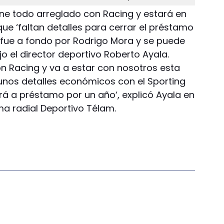
tiene todo arreglado con Racing y estará en
ue ‘faltan detalles para cerrar el préstamo
e fue a fondo por Rodrigo Mora y se puede
jo el director deportivo Roberto Ayala.
on Racing y va a estar con nosotros esta
unos detalles económicos con el Sporting
rá a préstamo por un año‘, explicó Ayala en
ma radial Deportivo Télam.