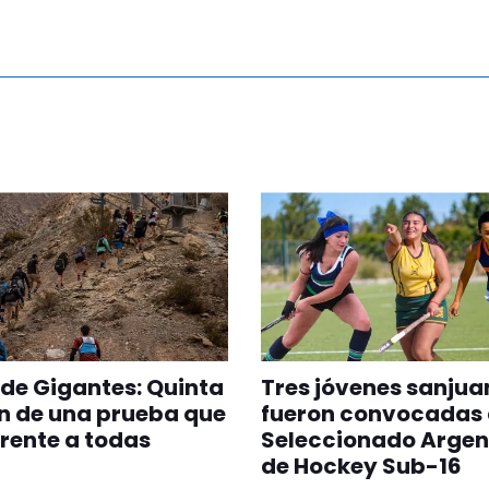
 de Gigantes: Quinta
Tres jóvenes sanjua
n de una prueba que
fueron convocadas 
erente a todas
Seleccionado Argen
de Hockey Sub-16