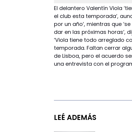
El delantero Valentín Viola ‘
el club esta temporada‘, aunq
por un año‘, mientras que ‘s
dar en las próximas horas‘, di
‘Viola tiene todo arreglado c
temporada. Faltan cerrar alg
de Lisboa, pero el acuerdo se
una entrevista con el progra
LEÉ ADEMÁS