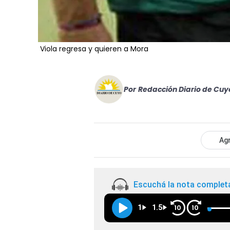
Viola regresa y quieren a Mora
Por
Redacción Diario de Cuy
Agr
Escuchá la nota complet
1
1.5
10
10