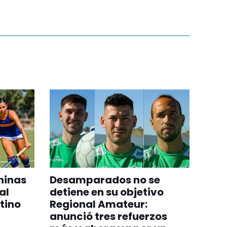
ninas
Desamparados no se
al
detiene en su objetivo
tino
Regional Amateur:
anunció tres refuerzos