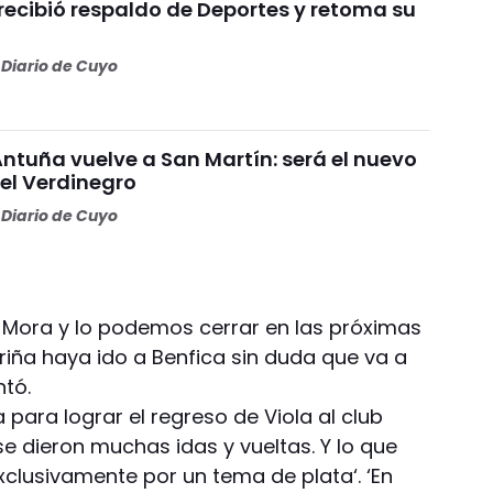
recibió respaldo de Deportes y retoma su
Diario de Cuyo
Antuña vuelve a San Martín: será el nuevo
l Verdinegro
Diario de Cuyo
 Mora y lo podemos cerrar en las próximas
ariña haya ido a Benfica sin duda que va a
ntó.
 para lograr el regreso de Viola al club
e dieron muchas idas y vueltas. Y lo que
xclusivamente por un tema de plata‘. ‘En