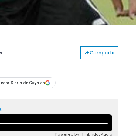
Compartir
o
egar Diario de Cuyo en
a
Powered by Thinkindot Audio