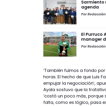
Sarmiento 
agenda
Por
Redacción 
El Purruco 
manager de
Por
Redacción 
‘También fuimos a fondo por
horas. El hecho de que Luis F
empujar la negociación‘, apu
Ayala sostuvo que la tratativa
‘costó un poco más, porque s
falta, como es lógico, pasa e