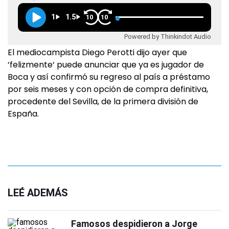
1
1.5
10
10
Powered by Thinkindot Audio
El mediocampista Diego Perotti dijo ayer que
‘felizmente‘ puede anunciar que ya es jugador de
Boca y así confirmó su regreso al país a préstamo
por seis meses y con opción de compra definitiva,
procedente del Sevilla, de la primera división de
España.
LEÉ ADEMÁS
Famosos despidieron a Jorge