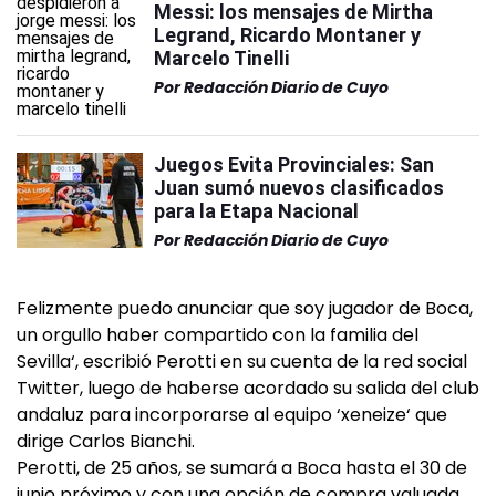
Messi: los mensajes de Mirtha
Legrand, Ricardo Montaner y
Marcelo Tinelli
Por
Redacción Diario de Cuyo
Juegos Evita Provinciales: San
Juan sumó nuevos clasificados
para la Etapa Nacional
Por
Redacción Diario de Cuyo
Felizmente puedo anunciar que soy jugador de Boca,
un orgullo haber compartido con la familia del
Sevilla‘, escribió Perotti en su cuenta de la red social
Twitter, luego de haberse acordado su salida del club
andaluz para incorporarse al equipo ‘xeneize‘ que
dirige Carlos Bianchi.
Perotti, de 25 años, se sumará a Boca hasta el 30 de
junio próximo y con una opción de compra valuada