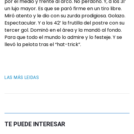
por el medio y frente al arco. No perdonó. Y, a los 31’
un lujo mayor. Es que se paró firme en un tiro libre.
Miró atento y le dio con su zurda prodigiosa. Golazo.
Espectacular. Y a los 42’ la frutilla del postre con su
tercer gol. Dominó en el área y la mandó al fondo.
Para que todo el mundo lo admire y lo festeje. Y se
llevó la pelota tras el “hat-trick”.
LAS MÁS LEIDAS
TE PUEDE INTERESAR