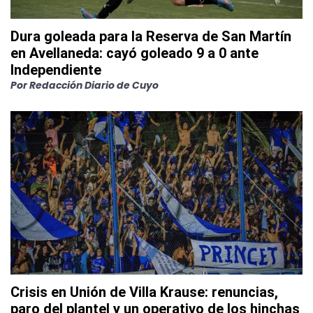
Dura goleada para la Reserva de San Martín
en Avellaneda: cayó goleado 9 a 0 ante
Independiente
Por
Redacción Diario de Cuyo
Crisis en Unión de Villa Krause: renuncias,
paro del plantel y un operativo de los hinchas