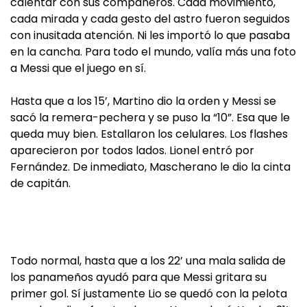
calentar con sus compañeros. Cada movimiento,
cada mirada y cada gesto del astro fueron seguidos
con inusitada atención. Ni les importó lo que pasaba
en la cancha. Para todo el mundo, valía más una foto
a Messi que el juego en sí.
Hasta que a los 15’, Martino dio la orden y Messi se
sacó la remera-pechera y se puso la “10”. Esa que le
queda muy bien. Estallaron los celulares. Los flashes
aparecieron por todos lados. Lionel entró por
Fernández. De inmediato, Mascherano le dio la cinta
de capitán.
Todo normal, hasta que a los 22’ una mala salida de
los panameños ayudó para que Messi gritara su
primer gol. Sí justamente Lio se quedó con la pelota