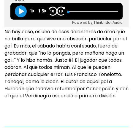
1
1.5
10
10
Powered by Thinkindot Audio
No hay caso, es uno de esos delanteros de área que
no brilla pero que vive una obsesión particular por el
gol. Es más, el sábado había confesado, fuera de
grabador, que "no lo pongas, pero mañana hago un
gol…" Y lo hizo nomás. Justo él. El jugador que todos
adoran. Al que todos miman. Al que le pueden
perdonar cualquier error. Luis Francisco Tonelotto.
Tonegol, como le dicen. El autor de aquel gol a
Huracán que todavía retumba por Concepción y con
el que el Verdinegro ascendió a primera división.