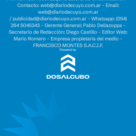
Contacto:
web@diariodecuyo.com.ar
- Email:
web@diariodecuyo.com.ar
/
publicidad@diariodecuyo.com.ar
-
Whatsapp: (054)
264 5045343 - Gerente General: Pablo Dellazoppa -
Secretario de Redacción: Diego Castillo - Editor Web:
Mario Romero - Empresa propietaria del medio -
FRANCISCO MONTES S.A.C.I.F.