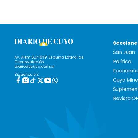
Seccione
San Juan
Av. Alem Sur 1639. Esquina Lateral de
Política
Circunvalación
diariodecuyo.com.ar
Economía
Siguenos en:
Cuyo Mine
Suplemen
Revista O