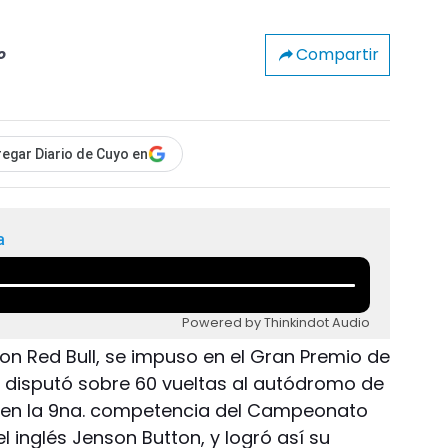
Compartir
o
egar Diario de Cuyo en
a
Powered by Thinkindot Audio
on Red Bull, se impuso en el Gran Premio de
 disputó sobre 60 vueltas al autódromo de
, en la 9na. competencia del Campeonato
l inglés Jenson Button, y logró así su