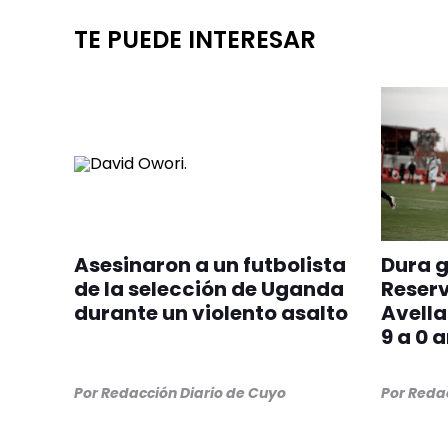
TE PUEDE INTERESAR
Asesinaron a un futbolista
Dura g
de la selección de Uganda
Reserv
durante un violento asalto
Avell
9 a 0 
Por
Redacción Diario de Cuyo
Por
Redac