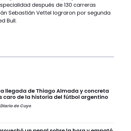
especialidad después de 130 carreras
án Sebastián Vettel lograron por segunda
d Bull.
ó la llegada de Thiago Almada y concreta
 caro de la historia del fútbol argentino
Diario de Cuyo
provechó un penal sobre la hora y empató