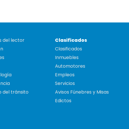
 del lector
Clasificados
on
Clasificados
es
Inmuebles
Automotores
logía
Empleos
ncia
Servicios
 del tránsito
Avisos Fúnebres y Misas
Edictos