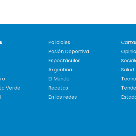
s
Policiales
Cartas
Pasión Deportiva
Opini
Espectáculos
Social
Argentina
Salud
ro
El Mundo
Tecno
to Verde
Recetas
Tende
H
En las redes
Estado