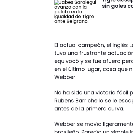
sin goles c
El actual campeón, el inglés
tuvo una frustrante actuació
equivocó y se fue afuera per
en el último lugar, cosa que no
Webber.
No ha sido una victoria fácil
Rubens Barrichello se le esc
antes de la primera curva.
Webber se movía ligeramente
brasileño. Parecía un simple 