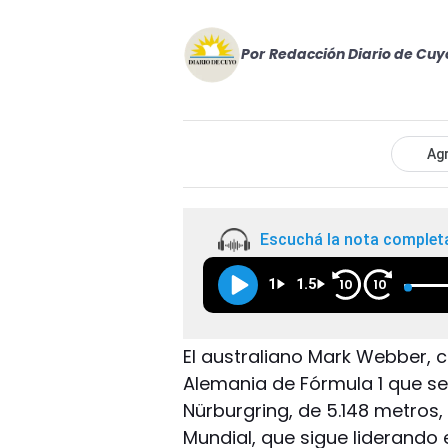
Por
Redacción Diario de Cuy
Agr
Escuchá la nota complet
1
1.5
10
10
El australiano Mark Webber, c
Alemania de Fórmula 1 que se
Nürburgring, de 5.148 metros
Mundial, que sigue liderando e