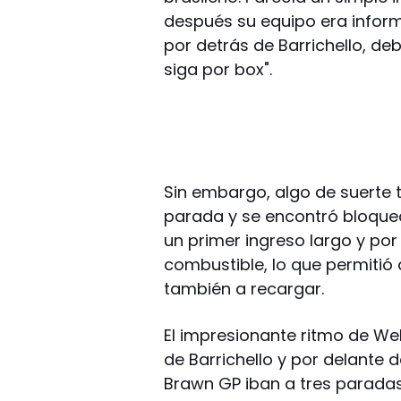
después su equipo era info
por detrás de Barrichello, de
siga por box".
Sin embargo, algo de suerte t
parada y se encontró bloque
un primer ingreso largo y po
combustible, lo que permitió
también a recargar.
El impresionante ritmo de We
de Barrichello y por delante 
Brawn GP iban a tres paradas