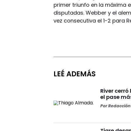
primer triunfo en la máxima 
disputadas. Webber y el alem
vez consecutiva el 1-2 para Re
LEÉ ADEMÁS
River cerr
el pase más
Por
Redacción 
Tigre desa