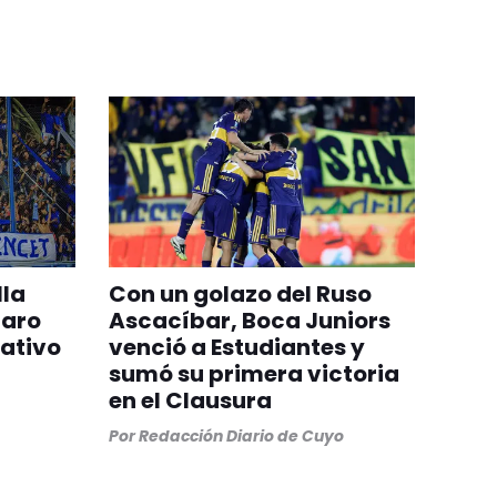
lla
Con un golazo del Ruso
paro
Ascacíbar, Boca Juniors
rativo
venció a Estudiantes y
sumó su primera victoria
en el Clausura
Por
Redacción Diario de Cuyo