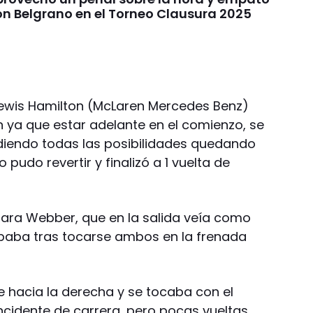
on Belgrano en el Torneo Clausura 2025
 Lewis Hamilton (McLaren Mercedes Benz)
n ya que estar adelante en el comienzo, se
diendo todas las posibilidades quedando
 pudo revertir y finalizó a 1 vuelta de
 para Webber, que en la salida veía como
apaba tras tocarse ambos en la frenada
 hacia la derecha y se tocaba con el
incidente de carrera, pero pocas vueltas