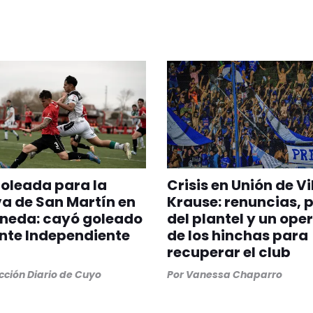
oleada para la
Crisis en Unión de Vi
a de San Martín en
Krause: renuncias, 
aneda: cayó goleado
del plantel y un ope
ante Independiente
de los hinchas para
recuperar el club
ción Diario de Cuyo
Por
Vanessa Chaparro