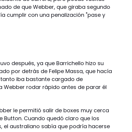
rmado de que Webber, que giraba segundo
bía cumplir con una penalización "pase y
uvo después, ya que Barrichello hizo su
ado por detrás de Felipe Massa, que hacía
r tanto iba bastante cargado de
 a Webber rodar rápido antes de parar él
bber le permitió salir de boxes muy cerca
de Button. Cuando quedó claro que los
, el australiano sabía que podría hacerse