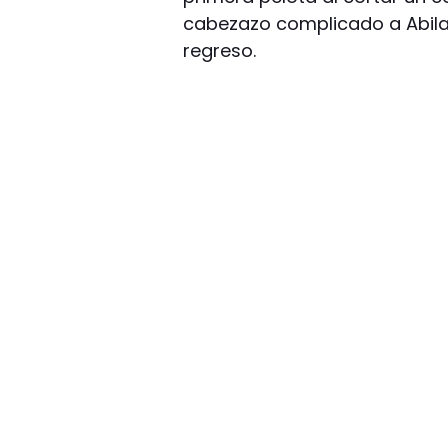
cabezazo complicado a Abila
regreso.