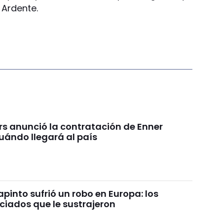
 Ardente.
rs anunció la contratación de Enner
uándo llegará al país
pinto sufrió un robo en Europa: los
ciados que le sustrajeron