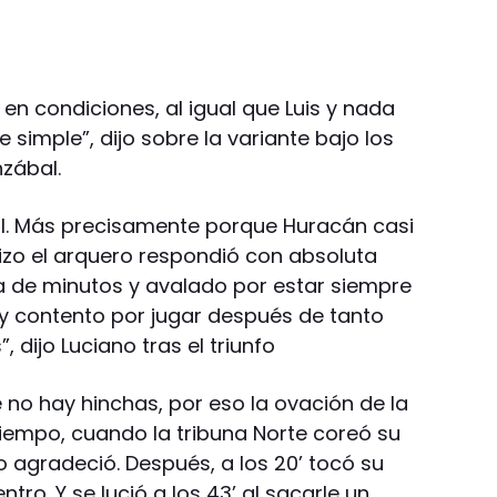
en condiciones, al igual que Luis y nada
 simple”, dijo sobre la variante bajo los
zábal.
eal. Más precisamente porque Huracán casi
hizo el arquero respondió con absoluta
ta de minutos y avalado por estar siempre
uy contento por jugar después de tanto
 dijo Luciano tras el triunfo
 no hay hinchas, por eso la ovación de la
iempo, cuando la tribuna Norte coreó su
agradeció. Después, a los 20’ tocó su
ntro. Y se lució a los 43’ al sacarle un