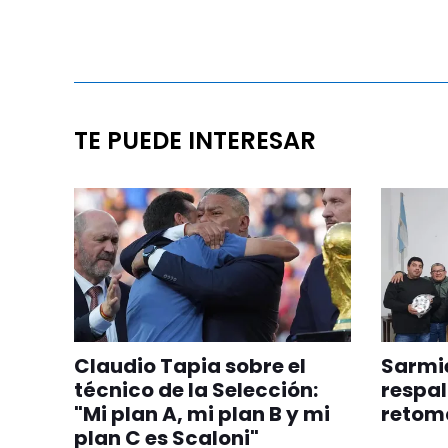
TE PUEDE INTERESAR
Claudio Tapia sobre el
Sarmie
técnico de la Selección:
respal
"Mi plan A, mi plan B y mi
retom
plan C es Scaloni"