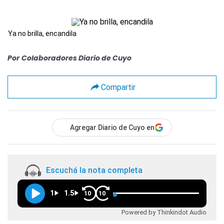
Ya no brilla, encandila
Por
Colaboradores Diario de Cuyo
Compartir
Agregar Diario de Cuyo en
Escuchá la nota completa
1
1.5
10
10
Powered by Thinkindot Audio