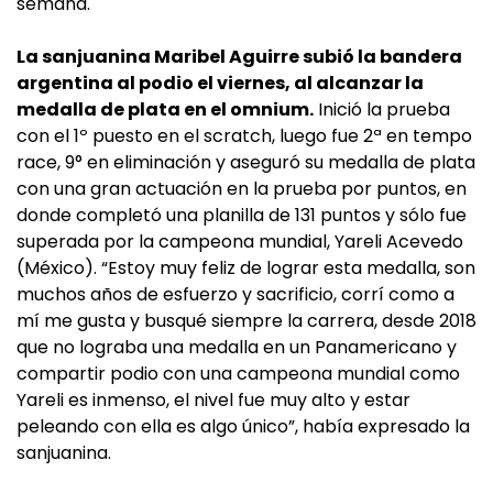
semana.
La sanjuanina Maribel Aguirre subió la bandera
argentina al podio el viernes, al alcanzar la
medalla de plata en el omnium.
Inició la prueba
con el 1º puesto en el scratch, luego fue 2ª en tempo
race, 9° en eliminación y aseguró su medalla de plata
con una gran actuación en la prueba por puntos, en
donde completó una planilla de 131 puntos y sólo fue
superada por la campeona mundial, Yareli Acevedo
(México). “Estoy muy feliz de lograr esta medalla, son
muchos años de esfuerzo y sacrificio, corrí como a
mí me gusta y busqué siempre la carrera, desde 2018
que no lograba una medalla en un Panamericano y
compartir podio con una campeona mundial como
Yareli es inmenso, el nivel fue muy alto y estar
peleando con ella es algo único”, había expresado la
sanjuanina.