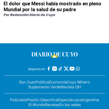
El dolor que Messi había mostrado en pleno
Mundial por la salud de su padre
Por
Redacción Diario de Cuyo
Seguinos en:
San Juan
Política
Economía
Cuyo Minero
Suplemento Verde
Revista OH
Policiales
Pasión Deportiva
Espectáculos
Argentina
El Mundo
Recetas
En las redes