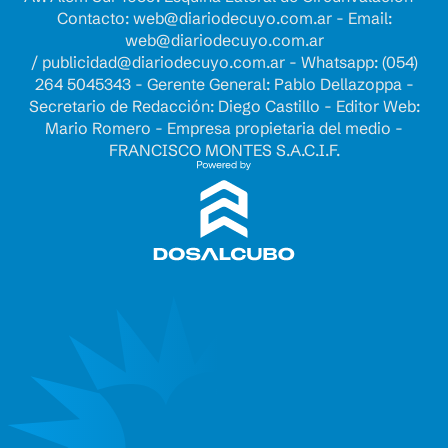
Contacto:
web@diariodecuyo.com.ar
- Email:
web@diariodecuyo.com.ar
/
publicidad@diariodecuyo.com.ar
-
Whatsapp: (054)
264 5045343 - Gerente General: Pablo Dellazoppa -
Secretario de Redacción: Diego Castillo - Editor Web:
Mario Romero - Empresa propietaria del medio -
FRANCISCO MONTES S.A.C.I.F.