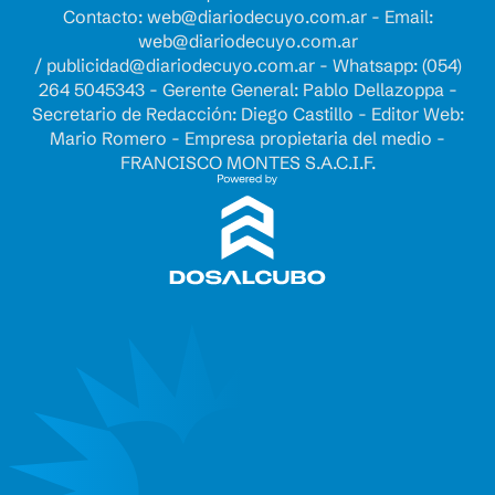
Contacto:
web@diariodecuyo.com.ar
- Email:
web@diariodecuyo.com.ar
/
publicidad@diariodecuyo.com.ar
-
Whatsapp: (054)
264 5045343 - Gerente General: Pablo Dellazoppa -
Secretario de Redacción: Diego Castillo - Editor Web:
Mario Romero - Empresa propietaria del medio -
FRANCISCO MONTES S.A.C.I.F.