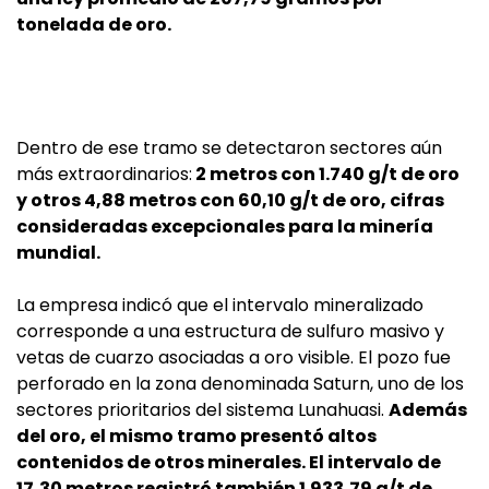
tonelada de oro.
Dentro de ese tramo se detectaron sectores aún
más extraordinarios:
2 metros con 1.740 g/t de oro
y otros 4,88 metros con 60,10 g/t de oro, cifras
consideradas excepcionales para la minería
mundial.
La empresa indicó que el intervalo mineralizado
corresponde a una estructura de sulfuro masivo y
vetas de cuarzo asociadas a oro visible. El pozo fue
perforado en la zona denominada Saturn, uno de los
sectores prioritarios del sistema Lunahuasi.
Además
del oro, el mismo tramo presentó altos
contenidos de otros minerales. El intervalo de
17,30 metros registró también 1.933,79 g/t de