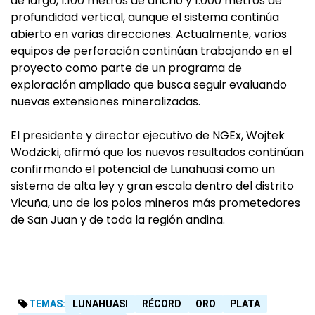
de largo, 1.100 metros de ancho y 1.000 metros de
profundidad vertical, aunque el sistema continúa
abierto en varias direcciones. Actualmente, varios
equipos de perforación continúan trabajando en el
proyecto como parte de un programa de
exploración ampliado que busca seguir evaluando
nuevas extensiones mineralizadas.
El presidente y director ejecutivo de NGEx, Wojtek
Wodzicki, afirmó que los nuevos resultados continúan
confirmando el potencial de Lunahuasi como un
sistema de alta ley y gran escala dentro del distrito
Vicuña, uno de los polos mineros más prometedores
de San Juan y de toda la región andina.
TEMAS:
LUNAHUASI
RÉCORD
ORO
PLATA