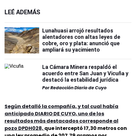
LEÉ ADEMÁS
Lunahuasi arrojó resultados
alentadores con altas leyes de
cobre, oro y plata: anunció que
ampliará su yacimiento
La Cámara Minera respaldó el
acuerdo entre San Juan y Vicuña y
destacó la estabilidad jurídica
Por
Redacción Diario de Cuyo
Según detalló la compañía, y tal cual había
anticipado DIARIO DE CUYO, uno de los
resultados más destacados corresponde al
pozo DPDH028,
que interceptó 17,30 metros con
una ley promedio de 207,79 gramos por