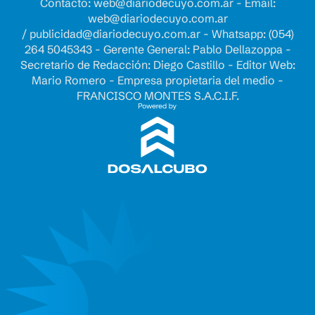
Contacto:
web@diariodecuyo.com.ar
- Email:
web@diariodecuyo.com.ar
/
publicidad@diariodecuyo.com.ar
-
Whatsapp: (054)
264 5045343 - Gerente General: Pablo Dellazoppa -
Secretario de Redacción: Diego Castillo - Editor Web:
Mario Romero - Empresa propietaria del medio -
FRANCISCO MONTES S.A.C.I.F.