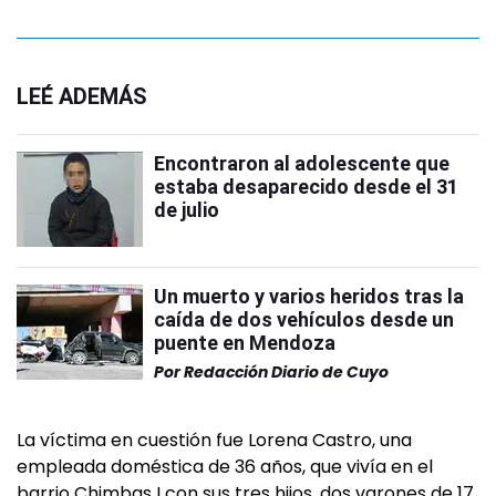
LEÉ ADEMÁS
Encontraron al adolescente que
estaba desaparecido desde el 31
de julio
Un muerto y varios heridos tras la
caída de dos vehículos desde un
puente en Mendoza
Por
Redacción Diario de Cuyo
La víctima en cuestión fue Lorena Castro, una
empleada doméstica de 36 años, que vivía en el
barrio Chimbas I con sus tres hijos, dos varones de 17