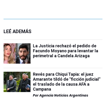
LEÉ ADEMÁS
La Justicia rechazó el pedido de
Facundo Moyano para levantar la
perimetral a Candela Arizaga
Revés para Chiqui Tapia: el juez
Amarante tildó de "ficción judicial"
el traslado de la causa AFA a
Campana
Por
Agencia Noticias Argentinas