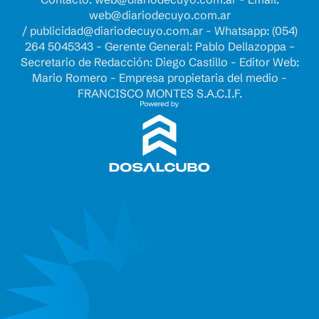
web@diariodecuyo.com.ar
/
publicidad@diariodecuyo.com.ar
-
Whatsapp: (054)
264 5045343 - Gerente General: Pablo Dellazoppa -
Secretario de Redacción: Diego Castillo - Editor Web:
Mario Romero - Empresa propietaria del medio -
FRANCISCO MONTES S.A.C.I.F.