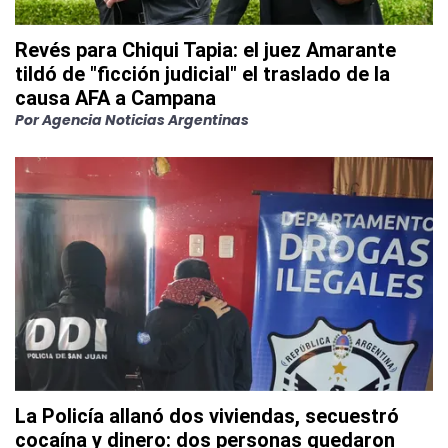
Revés para Chiqui Tapia: el juez Amarante
tildó de "ficción judicial" el traslado de la
causa AFA a Campana
Por
Agencia Noticias Argentinas
La Policía allanó dos viviendas, secuestró
cocaína y dinero: dos personas quedaron