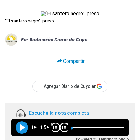
“El santero negro”, preso
Por
Redacción Diario de Cuyo
Compartir
Agregar Diario de Cuyo en
Escuchá la nota completa
1
1.5
10
10
Powered by Thinkindot Audio