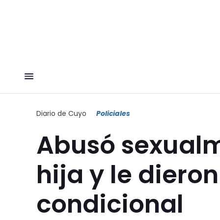
Diario de Cuyo
Policiales
Abusó sexualm
hija y le diero
condicional