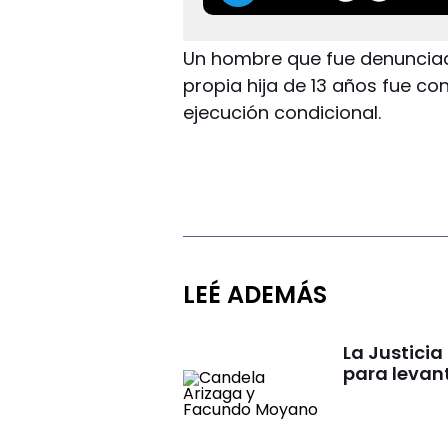
Un hombre que fue denunciad
propia hija de 13 años fue co
ejecución condicional.
LEÉ ADEMÁS
La Justici
para levan