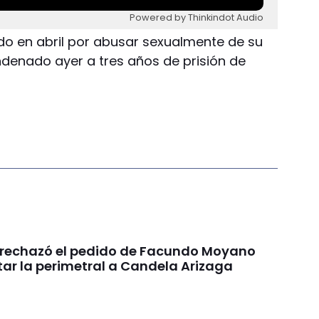
Powered by Thinkindot Audio
o en abril por abusar sexualmente de su
ndenado ayer a tres años de prisión de
a rechazó el pedido de Facundo Moyano
tar la perimetral a Candela Arizaga