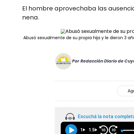
El hombre aprovechaba las ausencias
nena.
Abusó sexualmente de su propia hija y le dieron 3 añ
Por
Redacción Diario de Cuy
Agr
Escuchá la nota complet
1
1.5
10
10