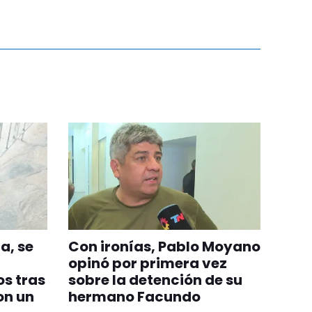
a, se
Con ironías, Pablo Moyano
opinó por primera vez
s tras
sobre la detención de su
on un
hermano Facundo