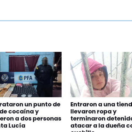
rataron un punto de
Entraron a una tiend
de cocaína y
llevaron ropa y
eron a dos personas
terminaron detenido
ta Lucía
atacar a la dueña c