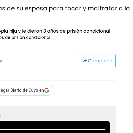
 de su esposa para tocar y maltratar a la
os de prisión condicional
Compartir
o
egar Diario de Cuyo en
a