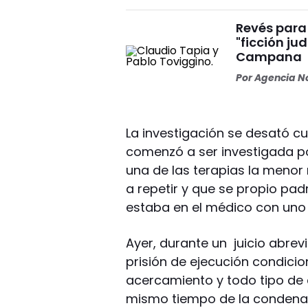
Revés para 
"ficción ju
Campana
Por
Agencia No
La investigación se desató cu
comenzó a ser investigada po
una de las terapias la menor 
a repetir y que se propio p
estaba en el médico con uno
Ayer, durante un juicio abr
prisión de ejecución condicio
acercamiento y todo tipo de 
mismo tiempo de la condena