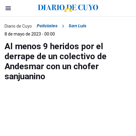
Policiales
San Luis
Diario de Cuyo
8 de mayo de 2023 - 00:00
Al menos 9 heridos por el
derrape de un colectivo de
Andesmar con un chofer
sanjuanino