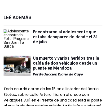
LEÉ ADEMÁS
Encontraron al adolescente que
estaba desaparecido desde el 31
de julio
Un muerto y varios heridos tras la
caída de dos vehículos desde un
puente en Mendoza
Por
Redacción Diario de Cuyo
Todo ocurrió cerca de las 15 en el interior del Barrio
Stotac, sobre calle Arturo Illia, en el cruce con
Velázquez. Allí, en el frente de una casa está el poste
al que la víctima estaba subida. La Policía no informó