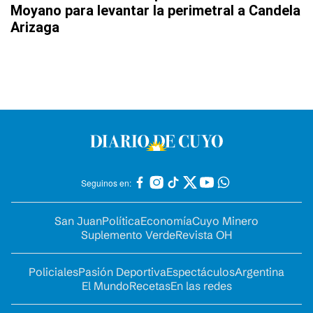
Moyano para levantar la perimetral a Candela
Arizaga
Seguinos en:
San Juan
Política
Economía
Cuyo Minero
Suplemento Verde
Revista OH
Policiales
Pasión Deportiva
Espectáculos
Argentina
El Mundo
Recetas
En las redes