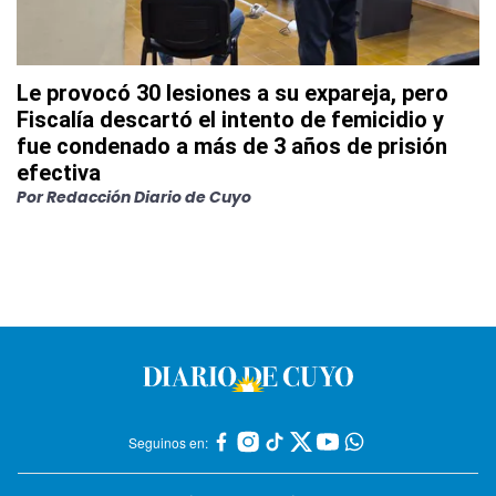
Le provocó 30 lesiones a su expareja, pero
Fiscalía descartó el intento de femicidio y
fue condenado a más de 3 años de prisión
efectiva
Por
Redacción Diario de Cuyo
Seguinos en: