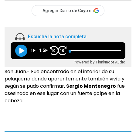
Agregar Diario de Cuyo en
Escuchá la nota completa
1
1.5
10
10
Powered by Thinkindot Audio
San Juan.- Fue encontrado en el interior de su
peluquería donde aparentemente también vivía y
según se pudo confirmar,
Sergio Montenegro
fue
asesinado en ese lugar con un fuerte golpe en la
cabeza.