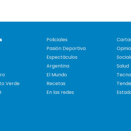
s
Policiales
Cartas
Pasión Deportiva
Opini
Espectáculos
Social
Argentina
Salud
ro
El Mundo
Tecno
to Verde
Recetas
Tende
H
En las redes
Estado