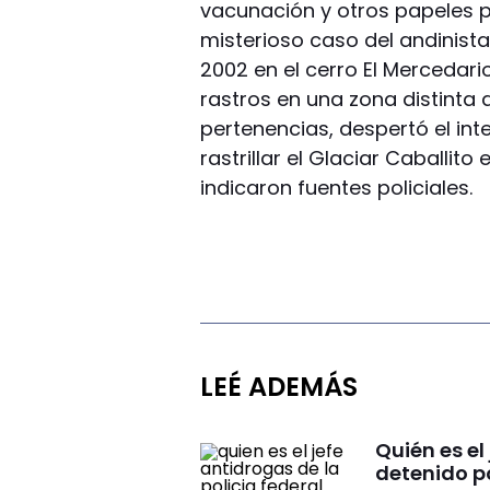
vacunación y otros papeles po
misterioso caso del andinist
2002 en el cerro El Mercedari
rastros en una zona distinta
pertenencias, despertó el int
rastrillar el Glaciar Caballito
indicaron fuentes policiales.
LEÉ ADEMÁS
Quién es el
detenido po