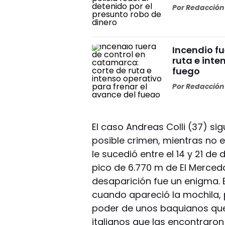
Por
Redacción 
Incendio f
ruta e inte
fuego
Por
Redacción 
El caso Andreas Colli (37) si
posible crimen, mientras no 
le sucedió entre el 14 y 21 de
pico de 6.770 m de El Merceda
desaparición fue un enigma. E
cuando apareció la mochila, p
poder de unos baquianos que
italianos que las encontraron 