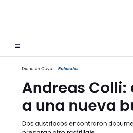
Diario de Cuyo
Policiales
Andreas Colli:
a una nueva 
Dos austríacos encontraron docume
preparan otro rastrillaje.