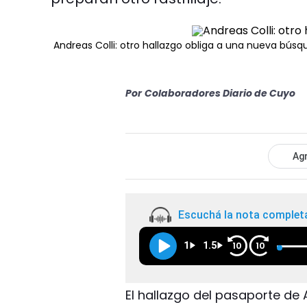
Andreas Colli: otro hallazgo obliga a una nueva bús
Por
Colaboradores Diario de Cuyo
Agr
Escuchá la nota complet
1
1.5
10
10
El hallazgo del pasaporte de 