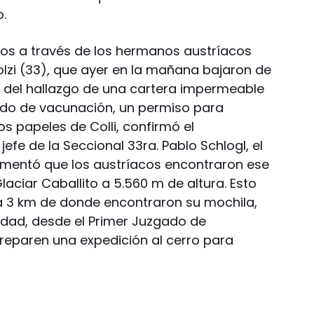
.
ios a través de los hermanos austríacos
zi (33), que ayer en la mañana bajaron de
 del hallazgo de una cartera impermeable
cado de vacunación, un permiso para
s papeles de Colli, confirmó el
efe de la Seccional 33ra. Pablo Schlogl, el
 comentó que los austríacos encontraron ese
laciar Caballito a 5.560 m de altura. Esto
 a 3 km de donde encontraron su mochila,
vedad, desde el Primer Juzgado de
preparen una expedición al cerro para