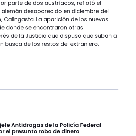
r parte de dos austríacos, reflotó el
a alemán desaparecido en diciembre del
o, Calingasta. La aparición de los nuevos
 de donde se encontraron otras
erés de la Justicia que dispuso que suban a
 en busca de los restos del extranjero,
 jefe Antidrogas de la Policía Federal
r el presunto robo de dinero