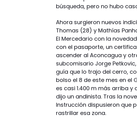
búsqueda, pero no hubo caso
Ahora surgieron nuevos indic
Thomas (28) y Mathías Panhol
El Mercedario con la novedad
con el pasaporte, un certifi
ascender al Aconcagua y otro
subcomisario Jorge Petkovic, j
guía que lo trajo del cerro,
bolso el 8 de este mes en el G
es casi 1.400 m más arriba y
dijo un andinista. Tras la no
Instrucción dispusieron que 
rastrillar esa zona.