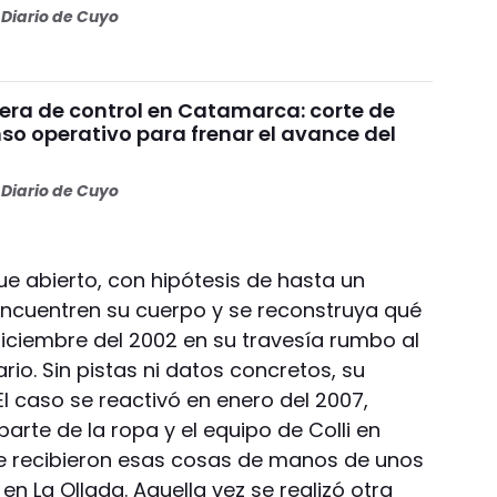
Diario de Cuyo
uera de control en Catamarca: corte de
nso operativo para frenar el avance del
Diario de Cuyo
gue abierto, con hipótesis de hasta un
encuentren su cuerpo y se reconstruya qué
 diciembre del 2002 en su travesía rumbo al
rio. Sin pistas ni datos concretos, su
l caso se reactivó en enero del 2007,
arte de la ropa y el equipo de Colli en
 recibieron esas cosas de manos de unos
en La Ollada. Aquella vez se realizó otra