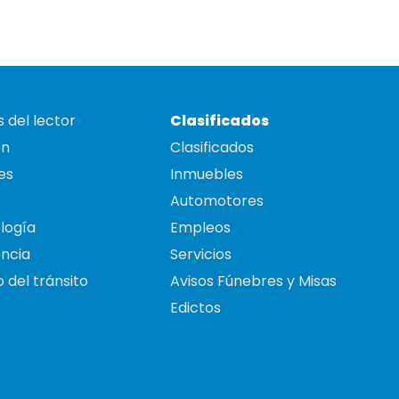
 del lector
Clasificados
on
Clasificados
es
Inmuebles
Automotores
logía
Empleos
ncia
Servicios
 del tránsito
Avisos Fúnebres y Misas
Edictos