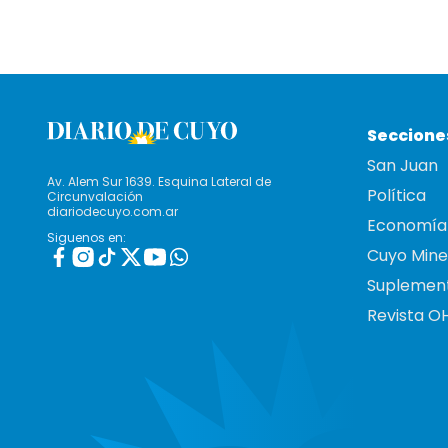
Seccione
San Juan
Av. Alem Sur 1639. Esquina Lateral de
Política
Circunvalación
diariodecuyo.com.ar
Economía
Siguenos en:
Cuyo Mine
Suplemen
Revista O