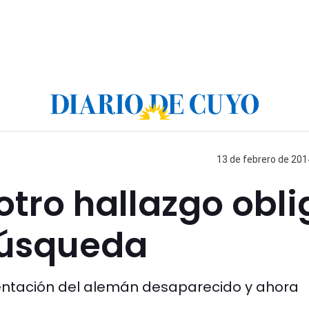
13 de febrero de 201
 otro hallazgo obl
búsqueda
ntación del alemán desaparecido y ahora