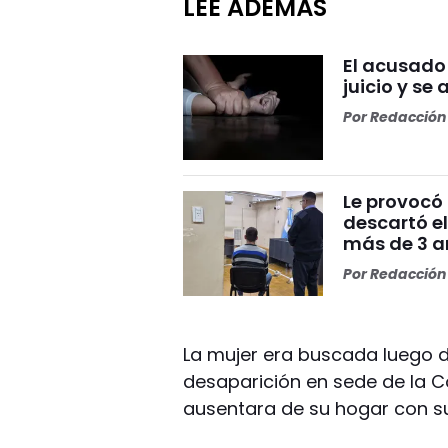
LEÉ ADEMÁS
El acusado
juicio y se 
Por
Redacción 
Le provocó 
descartó el
más de 3 añ
Por
Redacción 
La mujer era buscada luego d
desaparición en sede de la 
ausentara de su hogar con su