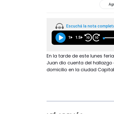
Agr
Escuchá la nota complet
1
1.5
10
10
En la tarde de este lunes feri
Juan dio cuenta del hallazgo
domicilio en la ciudad Capital