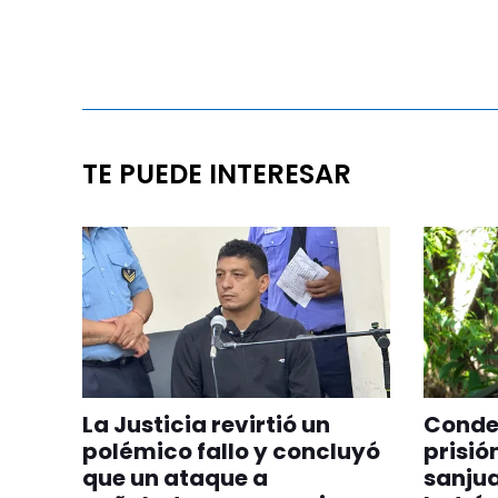
TE PUEDE INTERESAR
La Justicia revirtió un
Conden
polémico fallo y concluyó
prisió
que un ataque a
sanjua