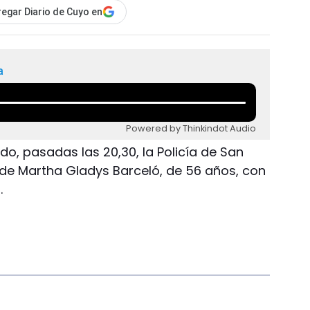
egar Diario de Cuyo en
a
Powered by Thinkindot Audio
ado, pasadas las 20,30, la Policía de San
 de Martha Gladys Barceló, de 56 años, con
.