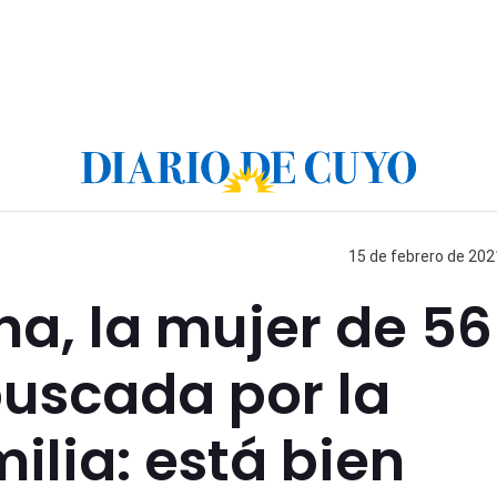
15 de febrero de 202
a, la mujer de 56
buscada por la
milia: está bien