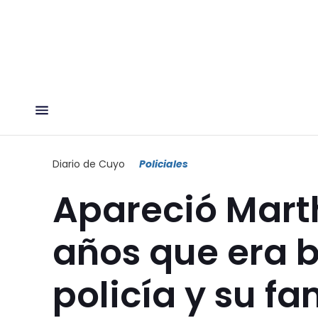
Diario de Cuyo
Policiales
Apareció Marth
años que era 
policía y su fa