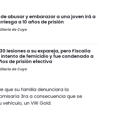
 de abusar y embarazar a una joven irá a
arriesga a 10 años de prisión
Diario de Cuyo
30 lesiones a su expareja, pero Fiscalía
 intento de femicidio y fue condenado a
os de prisión efectiva
Diario de Cuyo
e que su familia denunciara la
Comisaría 3ra a consecuencia que se
 vehículo, un VW Gold.