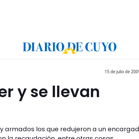
15 de julio de 200
er y se llevan
y armados los que redujeron a un encarga
n la recaudación, entre otras cosas.