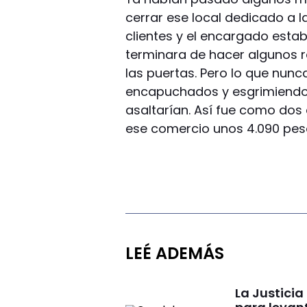
cerrar ese local dedicado a l
clientes y el encargado est
terminara de hacer algunos r
las puertas. Pero lo que nunc
encapuchados y esgrimiendo 
asaltarían. Así fue como dos 
ese comercio unos 4.090 peso
LEÉ ADEMÁS
La Justici