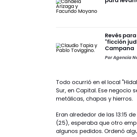
para levan
Revés para 
"ficción ju
Campana
Por
Agencia No
Todo ocurrió en el local "Hida
Sur, en Capital. Ese negocio 
metálicas, chapas y hierros.
Eran alrededor de las 13:15 d
(25), esperaba que otro empl
algunos pedidos. Ordenó algu