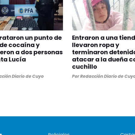
rataron un punto de
Entraron a una tiend
de cocaína y
llevaron ropa y
eron a dos personas
terminaron detenido
ta Lucía
atacar a la dueña c
cuchillo
ción Diario de Cuyo
Por
Redacción Diario de Cuy
s
Policiales
Cartas