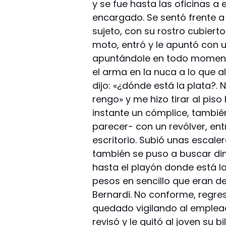
y se fue hasta las oficinas a
encargado. Se sentó frente 
sujeto, con su rostro cubiert
moto, entró y le apuntó con un
apuntándole en todo momento
el arma en la nuca a lo que 
dijo: «¿dónde está la plata?. 
rengo» y me hizo tirar al piso
instante un cómplice, tambi
parecer- con un revólver, entr
escritorio. Subió unas escale
también se puso a buscar din
hasta el playón donde está la
pesos en sencillo que eran de
Bernardi. No conforme, regr
quedado vigilando al emplead
revisó y le quitó al joven su b