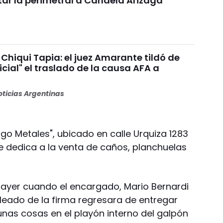
tar la perimetral a Candela Arizaga
Chiqui Tapia: el juez Amarante tildó de
dicial" el traslado de la causa AFA a
ticias Argentinas
lgo Metales", ubicado en calle Urquiza 1283
se dedica a la venta de caños, planchuelas
e ayer cuando el encargado, Mario Bernardi
eado de la firma regresara de entregar
nas cosas en el playón interno del galpón