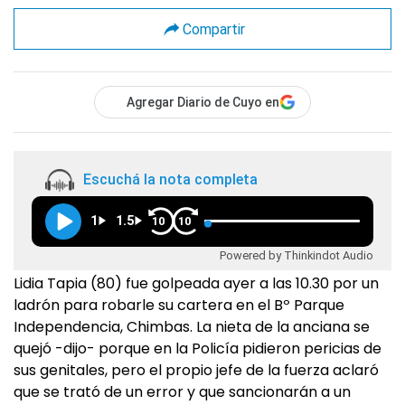
Compartir
Agregar Diario de Cuyo en
Escuchá la nota completa
1
1.5
10
10
Powered by Thinkindot Audio
Lidia Tapia (80) fue golpeada ayer a las 10.30 por un
ladrón para robarle su cartera en el Bº Parque
Independencia, Chimbas. La nieta de la anciana se
quejó -dijo- porque en la Policía pidieron pericias de
sus genitales, pero el propio jefe de la fuerza aclaró
que se trató de un error y que sancionarán a un