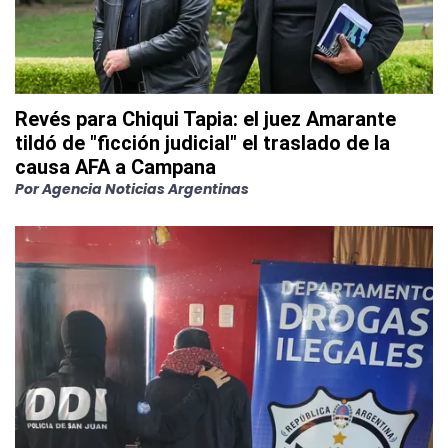
Revés para Chiqui Tapia: el juez Amarante
tildó de "ficción judicial" el traslado de la
causa AFA a Campana
Por
Agencia Noticias Argentinas