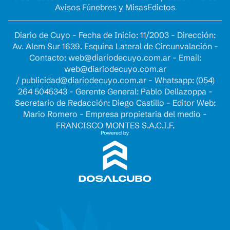
Avisos Fúnebres y Misas
Edictos
Diario de Cuyo - Fecha de Inicio: 11/2003 - Dirección:
Av. Alem Sur 1639. Esquina Lateral de Circunvalación -
Contacto:
web@diariodecuyo.com.ar
- Email:
web@diariodecuyo.com.ar
/
publicidad@diariodecuyo.com.ar
-
Whatsapp: (054)
264 5045343 - Gerente General: Pablo Dellazoppa -
Secretario de Redacción: Diego Castillo - Editor Web:
Mario Romero - Empresa propietaria del medio -
FRANCISCO MONTES S.A.C.I.F.