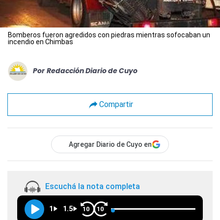
Bomberos fueron agredidos con piedras mientras sofocaban un
incendio en Chimbas
Por
Redacción Diario de Cuyo
Compartir
Agregar Diario de Cuyo en
Escuchá la nota completa
1
1.5
10
10