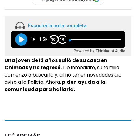
Escuchá la nota completa
1
1.5
10
10
Powered by Thinkindot Audio
Una joven de 13 años salió de su casa en
Chimbas y no regresó.
De inmediato, su familia
comenzó a buscarla y, al no tener novedades dio
aviso a la Policía. Ahora,
piden ayuda a la
comunicada para hallarla.