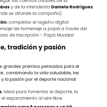
eguir las cuentas oficiales de la
mbas
y de la intendenta
Daniela Rodríguez
nde se difunde la campaña).
ión:
completar el registro digital
mensaje de homenaje a papá a través del
ario de Inscripción - Papá Mundial
.
e, tradición y pasión
os grandes premios pensados para el
iar, combinando la vida saludable, las
y la pasión por el deporte nacional:
a.
Ideal para fomentar el deporte, la
el esparcimiento al aire libre.
mpleto para 6 personas + un kit