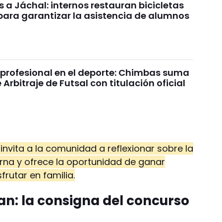
a Jáchal: internos restauran bicicletas
para garantizar la asistencia de alumnos
profesional en el deporte: Chimbas suma
 Arbitraje de Futsal con titulación oficial
 invita a la comunidad a reflexionar sobre la
erna y ofrece la oportunidad de ganar
rutar en familia.
ran: la consigna del concurso