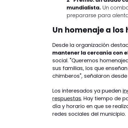
mundialista.
Un combo p
prepararse para alentar
Un homenaje a los 
Desde la organización destac
mantener la cercanía con e
social. "Queremos homenajear
sus familias, los que enseñan
chimberos", señalaron desde e
Los interesados ya pueden
in
respuestas
. Hay tiempo de par
día y horario en que se reali
redes sociales del municipio.