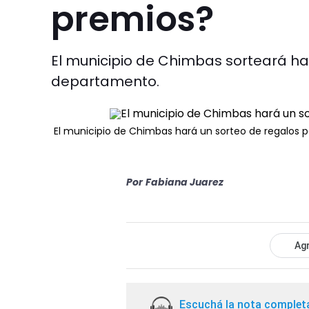
premios?
El municipio de Chimbas sorteará has
departamento.
El municipio de Chimbas hará un sorteo de regalos pa
Por
Fabiana Juarez
Agr
Escuchá la nota complet