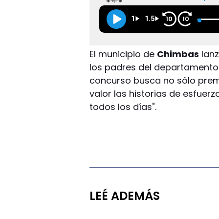
1
1.5
10
10
El municipio de
Chimbas
lanz
los padres del departamento 
concurso busca no sólo premi
valor las historias de esfuer
todos los días".
LEÉ ADEMÁS