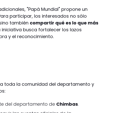
radicionales, "Papá Mundial" propone un
ra participar, los interesados no sólo
 sino también
compartir qué es lo que más
a iniciativa busca fortalecer los lazos
abra y el reconocimiento.
a a toda la comunidad del departamento y
os:
nte del departamento de
Chimbas
.