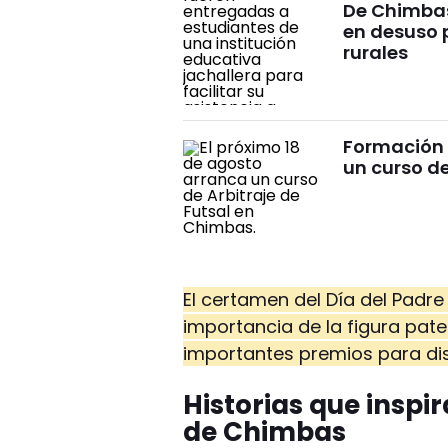
De Chimbas 
en desuso 
rurales
Formación 
un curso de
El certamen del Día del Padre
importancia de la figura pat
importantes premios para disf
Historias que inspi
de Chimbas