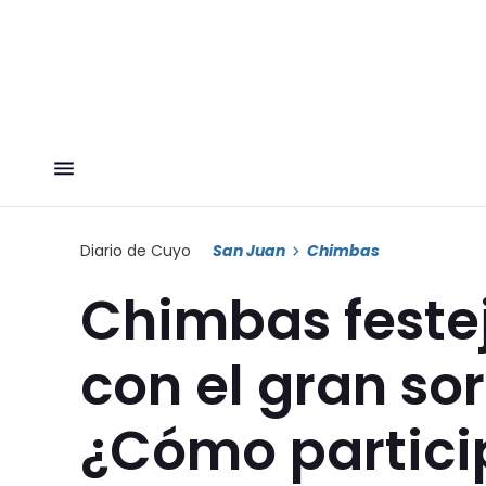
Diario de Cuyo
San Juan
Chimbas
Chimbas festej
con el gran so
¿Cómo particip