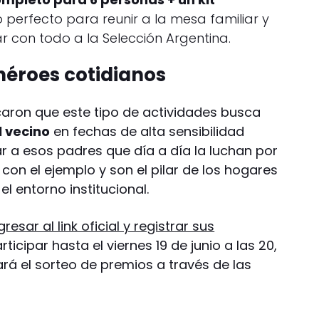
erfecto para reunir a la mesa familiar y
 con todo a la Selección Argentina.
héroes cotidianos
aron que este tipo de actividades busca
l vecino
en fechas de alta sensibilidad
 a esos padres que día a día la luchan por
 con el ejemplo y son el pilar de los hogares
l entorno institucional.
gresar al link oficial y registrar sus
ticipar hasta el viernes 19 de junio a las 20,
zará el sorteo de premios a través de las