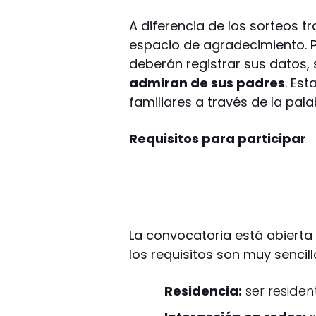
A diferencia de los sorteos t
espacio de agradecimiento. Pa
deberán registrar sus datos,
admiran de sus padres
. Est
familiares a través de la pal
Requisitos para participar
La convocatoria está abiert
los requisitos son muy sencill
Residencia:
ser reside