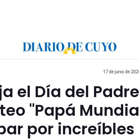
17 de junio de 202
a el Día del Padr
rteo "Papá Mundial
ar por increíbles