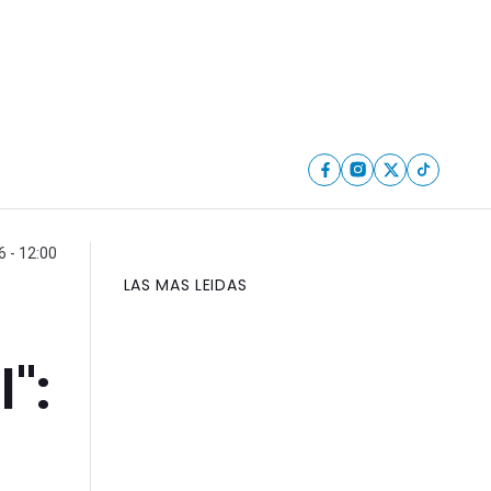
6 - 12:00
LAS MAS LEIDAS
e
":