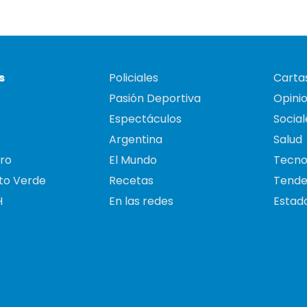
s
Policiales
Cartas
Pasión Deportiva
Opini
Espectáculos
Social
Argentina
Salud
ro
El Mundo
Tecno
to Verde
Recetas
Tende
H
En las redes
Estado