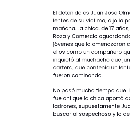
El detenido es Juan José Olmo
lentes de su víctima, dijo la 
mañana. La chica, de 17 años,
Roza y Comercio aguardando 
jóvenes que la amenazaron co
ellos como un compañero que 
inquietó al muchacho que jun
cartera, que contenía un len
fueron caminando.
No pasó mucho tiempo que lleg
fue ahí que la chica aportó d
ladrones, supuestamente Jua
buscar al sospechoso y lo det