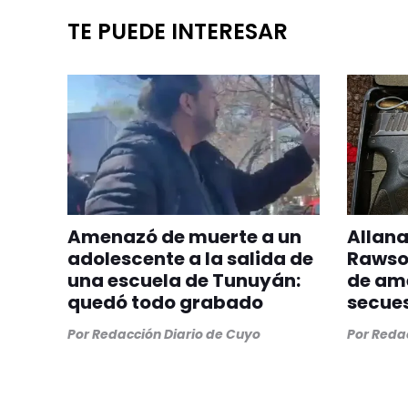
TE PUEDE INTERESAR
Amenazó de muerte a un
Allana
adolescente a la salida de
Rawso
una escuela de Tunuyán:
de am
quedó todo grabado
secue
Por
Redacción Diario de Cuyo
Por
Redac