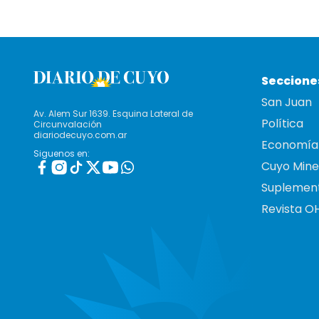
Seccione
San Juan
Av. Alem Sur 1639. Esquina Lateral de
Política
Circunvalación
diariodecuyo.com.ar
Economía
Siguenos en:
Cuyo Mine
Suplemen
Revista O