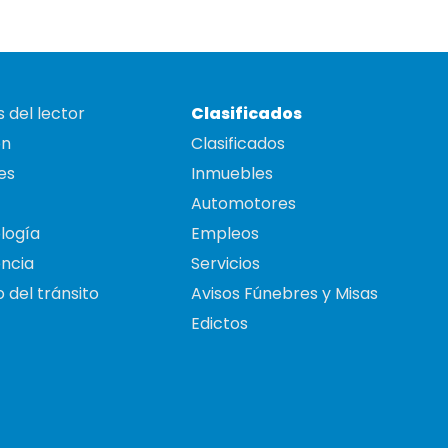
 del lector
Clasificados
on
Clasificados
es
Inmuebles
Automotores
logía
Empleos
ncia
Servicios
 del tránsito
Avisos Fúnebres y Misas
Edictos