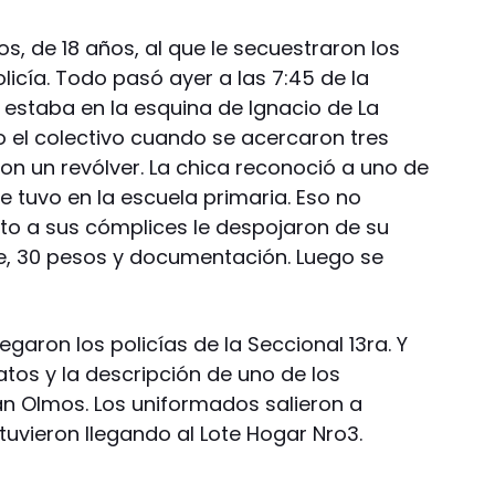
s, de 18 años, al que le secuestraron los
policía. Todo pasó ayer a las 7:45 de la
 estaba en la esquina de Ignacio de La
el colectivo cuando se acercaron tres
n un revólver. La chica reconoció a uno de
tuvo en la escuela primaria. Eso no
to a sus cómplices le despojaron de su
te, 30 pesos y documentación. Luego se
aron los policías de la Seccional 13ra. Y
atos y la descripción de uno de los
n Olmos. Los uniformados salieron a
uvieron llegando al Lote Hogar Nro3.