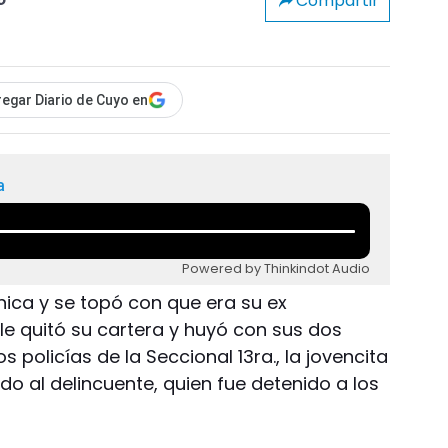
Compartir
o
egar Diario de Cuyo en
a
Powered by Thinkindot Audio
hica y se topó con que era su ex
le quitó su cartera y huyó con sus dos
 policías de la Seccional 13ra., la jovencita
o al delincuente, quien fue detenido a los