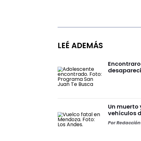
LEÉ ADEMÁS
Encontraro
desaparecid
Un muerto y
vehículos 
Por
Redacción 