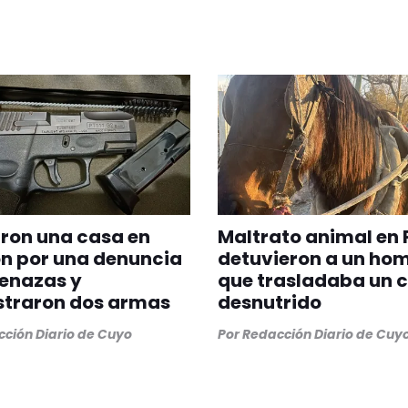
ron una casa en
Maltrato animal en 
n por una denuncia
detuvieron a un ho
enazas y
que trasladaba un 
straron dos armas
desnutrido
ción Diario de Cuyo
Por
Redacción Diario de Cuy