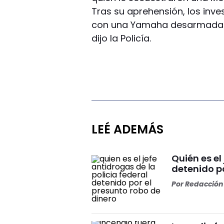
Tras su aprehensión, los inv
con una Yamaha desarmada qu
dijo la Policía.
LEÉ ADEMÁS
Quién es el
detenido po
Por
Redacción 