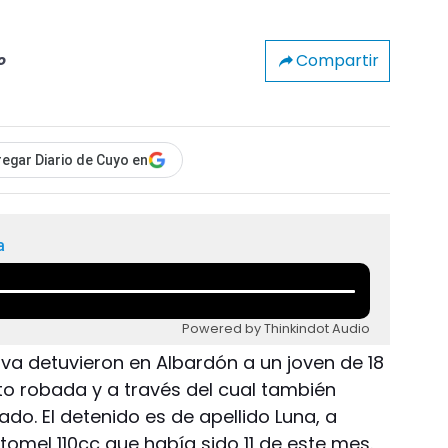
Compartir
o
egar Diario de Cuyo en
a
Powered by Thinkindot Audio
18va detuvieron en Albardón a un joven de 18
 robada y a través del cual también
o. El detenido es de apellido Luna, a
omel 110cc que había sido 11 de este mes.