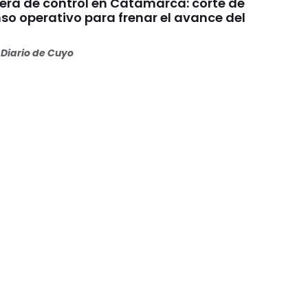
uera de control en Catamarca: corte de
nso operativo para frenar el avance del
Diario de Cuyo