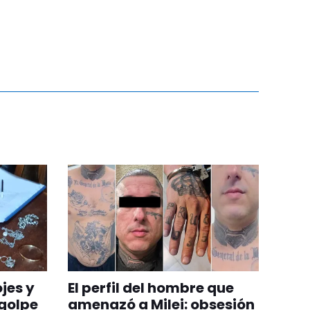
jes y
El perfil del hombre que
 golpe
amenazó a Milei: obsesión