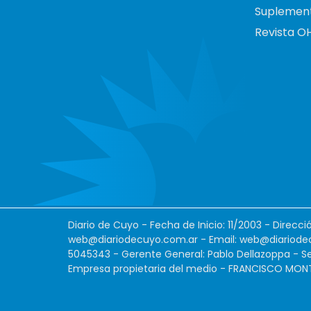
Suplemen
Revista O
Diario de Cuyo - Fecha de Inicio: 11/2003 - Direcc
web@diariodecuyo.com.ar
- Email:
web@diariode
5045343 - Gerente General: Pablo Dellazoppa - Se
Empresa propietaria del medio - FRANCISCO MONTES