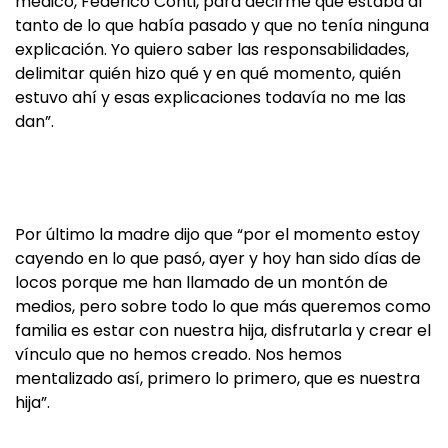
médico, Federico Conti, para decirme que estaba al
tanto de lo que había pasado y que no tenía ninguna
explicación. Yo quiero saber las responsabilidades,
delimitar quién hizo qué y en qué momento, quién
estuvo ahí y esas explicaciones todavía no me las
dan”.
Por último la madre dijo que “por el momento estoy
cayendo en lo que pasó, ayer y hoy han sido días de
locos porque me han llamado de un montón de
medios, pero sobre todo lo que más queremos como
familia es estar con nuestra hija, disfrutarla y crear el
vínculo que no hemos creado. Nos hemos
mentalizado así, primero lo primero, que es nuestra
hija”.