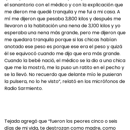
el sanantorio con el médico y con la explicación que
me dieron me quedé tranquila y me fui a mi casa. A
mí me dijeron que pesaba 3,800 kilos y después me
llevaron a la habitación una nena de 3,100 kilos y yo
esperaba una nena más grande, pero me dijeron que
me quedara tranquila porque si las chicas habían
anotado ese peso es porque ese era el peso y quizá
él se equivocó cuando me dijo que era más grande.
Cuando la bebé nació, el médico se la dio a una chica
que me la mostró, me la puso un ratito en el pecho y
se la llevó. No recuerdo que delante mío le pusieran
la pulsera, no lo he visto”, relató en los micrófonos de
Radio Sarmiento.
Tejada agregó que “fueron los peores cinco o seis
días de mi vida, te destrozan como madre, como