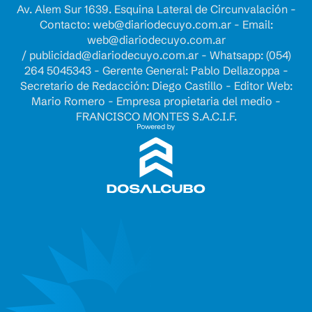
Av. Alem Sur 1639. Esquina Lateral de Circunvalación -
Contacto:
web@diariodecuyo.com.ar
- Email:
web@diariodecuyo.com.ar
/
publicidad@diariodecuyo.com.ar
-
Whatsapp: (054)
264 5045343 - Gerente General: Pablo Dellazoppa -
Secretario de Redacción: Diego Castillo - Editor Web:
Mario Romero - Empresa propietaria del medio -
FRANCISCO MONTES S.A.C.I.F.