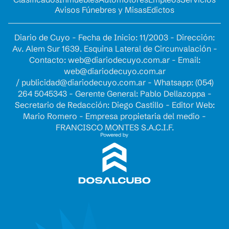
Avisos Fúnebres y Misas
Edictos
Diario de Cuyo - Fecha de Inicio: 11/2003 - Dirección:
Av. Alem Sur 1639. Esquina Lateral de Circunvalación -
Contacto:
web@diariodecuyo.com.ar
- Email:
web@diariodecuyo.com.ar
/
publicidad@diariodecuyo.com.ar
-
Whatsapp: (054)
264 5045343 - Gerente General: Pablo Dellazoppa -
Secretario de Redacción: Diego Castillo - Editor Web:
Mario Romero - Empresa propietaria del medio -
FRANCISCO MONTES S.A.C.I.F.