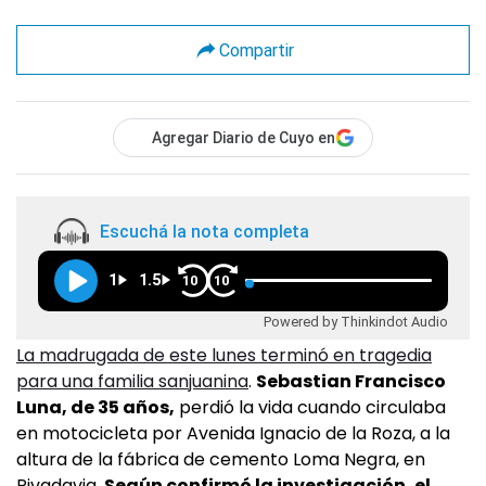
Compartir
Agregar Diario de Cuyo en
Escuchá la nota completa
1
1.5
10
10
Powered by Thinkindot Audio
La madrugada de este lunes terminó en tragedia
para una familia sanjuanina
.
Sebastian Francisco
Luna, de 35 años,
perdió la vida cuando circulaba
en motocicleta por Avenida Ignacio de la Roza, a la
altura de la fábrica de cemento Loma Negra, en
Rivadavia.
Según confirmó la investigación, el