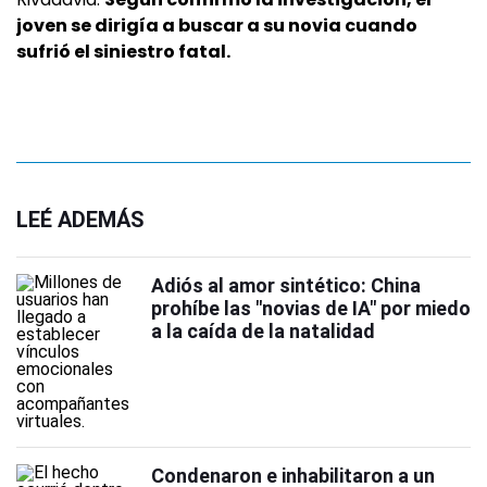
joven se dirigía a buscar a su novia cuando
sufrió el siniestro fatal.
LEÉ ADEMÁS
Adiós al amor sintético: China
prohíbe las "novias de IA" por miedo
a la caída de la natalidad
Condenaron e inhabilitaron a un