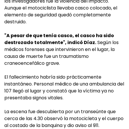
los investigadores fue la violencia del impacto.
Aunque el motociclista llevaba casco colocado, el
elemento de seguridad quedó completamente
destruido.
"A pesar de que tenía casco, el casco ha sido
destrozado totalmente", indicó Díaz.
Según los
médicos forenses que intervinieron en el lugar, la
causa de muerte fue un traumatismo
craneoencefálico grave.
El fallecimiento habría sido prácticamente
instantáneo. Personal médico de una ambulancia del
107 llegó al lugar y constató que la víctima ya no
presentaba signos vitales.
La escena fue descubierta por un transeúnte que
cerca de las 4.30 observó la motocicleta y el cuerpo
al costado de la banquina y dio aviso al 911.