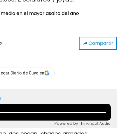
Compartir
o
egar Diario de Cuyo en
a
Powered by Thinkindot Audio
lino, dos encapuchados armados