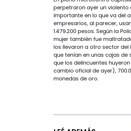
perpetraron ayer un violento 
importante en lo que va del a
empresarios, al parecer, usan
1.479.200 pesos. Según la Poli
mujer también fue maltratad
los llevaron a otro sector de
que tenían en unas cajas de 
que los delincuentes huyeron
cambio oficial de ayer), 700.
monedas de oro.