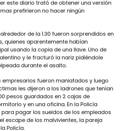
yer este diario trató de obtener una versión
timas prefirieron no hacer ningún
e alrededor de la 1.30 fueron sorprendidos en
es, quienes aparentemente habían
ipal usando la copia de una llave. Uno de
entino y le fracturó la nariz pidiéndole
lpeada durante el asalto.
s empresarios fueron maniatados y luego
s víctimas les dijeron a los ladrones que tenían
.000 pesos guardados en 2 cajas de
mitorio y en una oficina. En la Policía
a para pagar los sueldos de los empleados
l escape de los malvivientes, la pareja
a Policía.