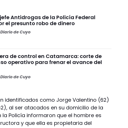
 jefe Antidrogas de la Policía Federal
r el presunto robo de dinero
Diario de Cuyo
uera de control en Catamarca: corte de
nso operativo para frenar el avance del
Diario de Cuyo
n identificados como Jorge Valentino (62)
2), al ser atacados en su domicilio de la
En la Policía informaron que el hombre es
ctora y que ella es propietaria del