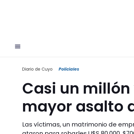
Diario de Cuyo
Policiales
Casi un millón
mayor asalto 
Las víctimas, un matrimonio de empr
ataron para robarles U$S 80.000, $700