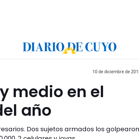
10 de diciembre de 2015
 y medio en el
del año
esarios. Dos sujetos armados los golpearon
.000, 2 celulares y joyas.