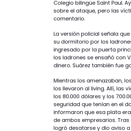
Colegio bilingüe Saint Paul. A
sobre el ataque, pero las víc
comentario.
La versión policial señala qu
su dormitorio por los ladron
ingresado por la puerta princ
los ladrones se ensañó con Val
dinero. Suárez también fue go
Mientras los amenazaban, lo
los llevaron al living. Allí, la
los 80.000 dólares y los 700
seguridad que tenían en el dor
informaron que esa plata er
de ambos empresarios. Tras e
logró desatarse y dio aviso a l