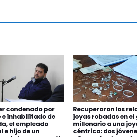
er condenado por
Recuperaron los relo
 e inhabilitado de
joyas robadas en el
da, el empleado
millonario a una joy
l e hijo de un
céntrica: dos jóvene