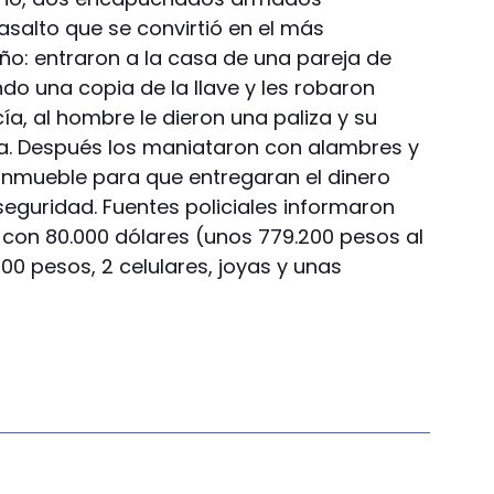
asalto que se convirtió en el más
ño: entraron a la casa de una pareja de
do una copia de la llave y les robaron
cía, al hombre le dieron una paliza y su
a. Después los maniataron con alambres y
l inmueble para que entregaran el dinero
seguridad. Fuentes policiales informaron
 con 80.000 dólares (unos 779.200 pesos al
000 pesos, 2 celulares, joyas y unas