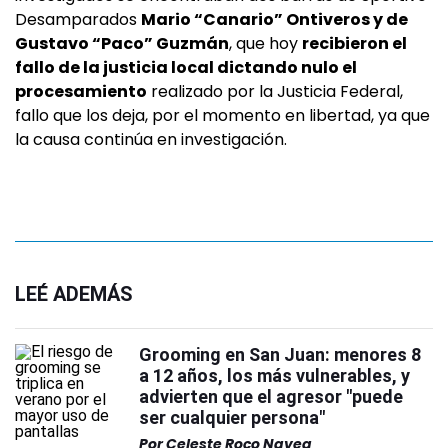
Desamparados
Mario “Canario” Ontiveros y de
Gustavo “Paco” Guzmán
, que hoy
recibieron el
fallo de la justicia local dictando nulo el
procesamiento
realizado por la Justicia Federal,
fallo que los deja, por el momento en libertad, ya que
la causa continúa en investigación.
LEÉ ADEMÁS
Grooming en San Juan: menores 8
a 12 años, los más vulnerables, y
advierten que el agresor "puede
ser cualquier persona"
Por
Celeste Roco Navea