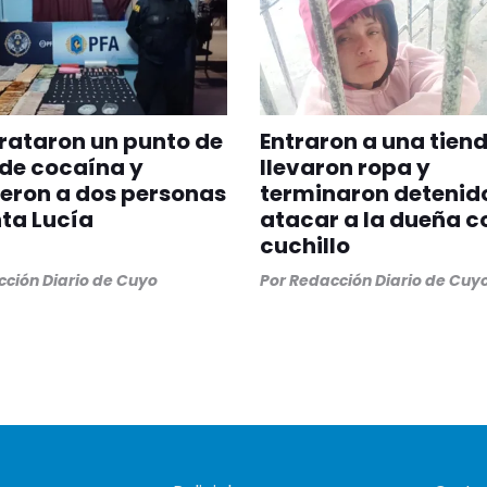
rataron un punto de
Entraron a una tiend
de cocaína y
llevaron ropa y
eron a dos personas
terminaron detenido
ta Lucía
atacar a la dueña c
cuchillo
ción Diario de Cuyo
Por
Redacción Diario de Cuy