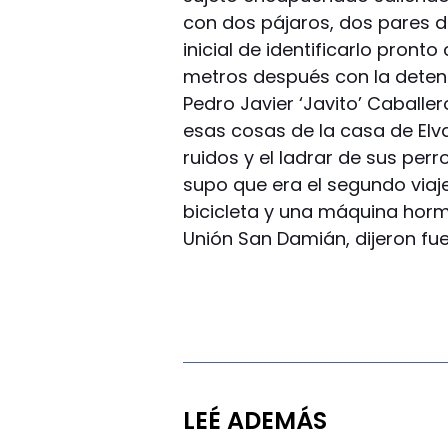
con dos pájaros, dos pares de
inicial de identificarlo pron
metros después con la detenc
Pedro Javier ‘Javito’ Caballer
esas cosas de la casa de Elv
ruidos y el ladrar de sus per
supo que era el segundo viaj
bicicleta y una máquina horm
Unión San Damián, dijeron fue
LEÉ ADEMÁS