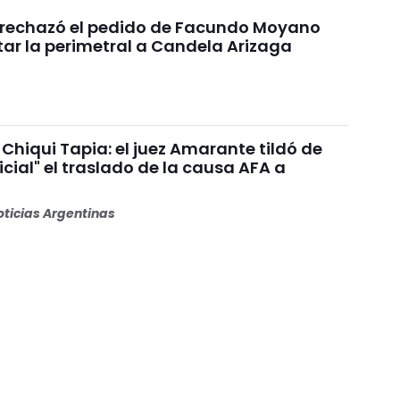
a rechazó el pedido de Facundo Moyano
tar la perimetral a Candela Arizaga
Chiqui Tapia: el juez Amarante tildó de
dicial" el traslado de la causa AFA a
ticias Argentinas