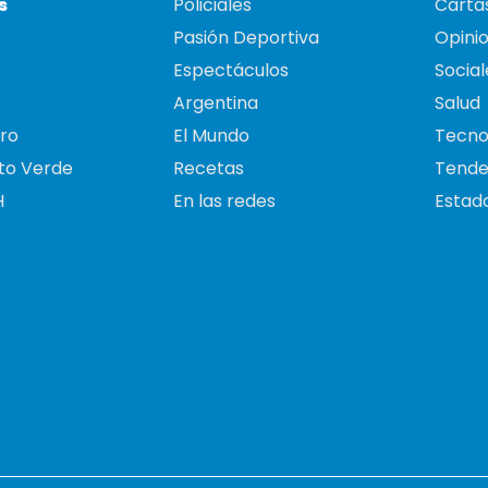
s
Policiales
Cartas
Pasión Deportiva
Opini
Espectáculos
Social
Argentina
Salud
ro
El Mundo
Tecno
to Verde
Recetas
Tende
H
En las redes
Estado