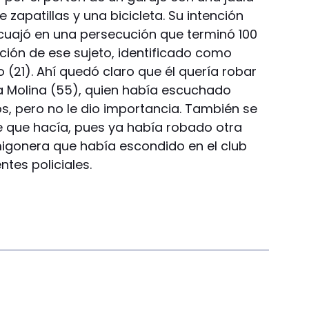
 zapatillas y una bicicleta. Su intención
to cuajó en una persecución que terminó 100
ión de ese sujeto, identificado como
o (21). Ahí quedó claro que él quería robar
a Molina (55), quien había escuchado
ros, pero no le dio importancia. También se
e que hacía, pues ya había robado otra
igonera que había escondido en el club
ntes policiales.