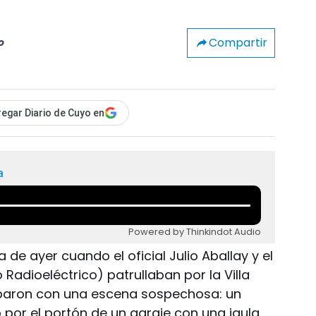
Compartir
o
egar Diario de Cuyo en
a
Powered by Thinkindot Audio
de ayer cuando el oficial Julio Aballay y el
dioeléctrico) patrullaban por la Villa
paron con una escena sospechosa: un
por el portón de un garaje con una jaula